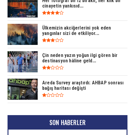
Her fotoğraf bir iz bırakır, her klik bir
cinayetin yankısıd...
Ülkemizin akciğerlerini yok eden
yangınlar sizi de etkiliyor...
Çin neden yazın yoğun ilgi gören bir
destinasyon hâline geld...
Areda Survey araştırdı: AHBAP sonrası
bağış haritası değişti
SON HABERLER