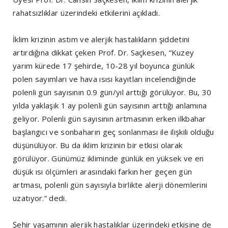
rahatsızlıklar üzerindeki etkilerini açıkladı.
İklim krizinin astım ve alerjik hastalıkların şiddetini
artırdığına dikkat çeken Prof. Dr. Saçkesen, “Kuzey
yarım kürede 17 şehirde, 10-28 yıl boyunca günlük
polen sayımları ve hava ısısı kayıtları incelendiğinde
polenli gün sayısının 0.9 gün/yıl arttığı görülüyor. Bu, 30
yılda yaklaşık 1 ay polenli gün sayısının arttığı anlamına
geliyor. Polenli gün sayısının artmasının erken ilkbahar
başlangıcı ve sonbaharın geç sonlanması ile ilişkili olduğu
düşünülüyor. Bu da iklim krizinin bir etkisi olarak
görülüyor. Günümüz ikliminde günlük en yüksek ve en
düşük ısı ölçümleri arasındaki farkın her geçen gün
artması, polenli gün sayısıyla birlikte alerji dönemlerini
uzatıyor.” dedi.
Şehir yaşamının alerjik hastalıklar üzerindeki etkisine de