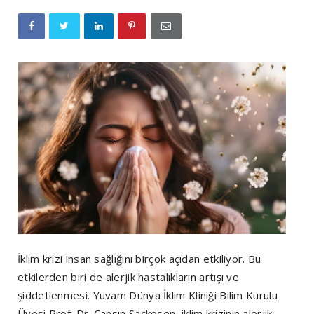
İklim krizi insan sağlığını birçok açıdan etkiliyor. Bu
etkilerden biri de alerjik hastalıkların artışı ve
şiddetlenmesi. Yuvam Dünya İklim Kliniği Bilim Kurulu
Üyesi Prof. Dr. Cansın Saçkesen, iklim krizinin alerjik