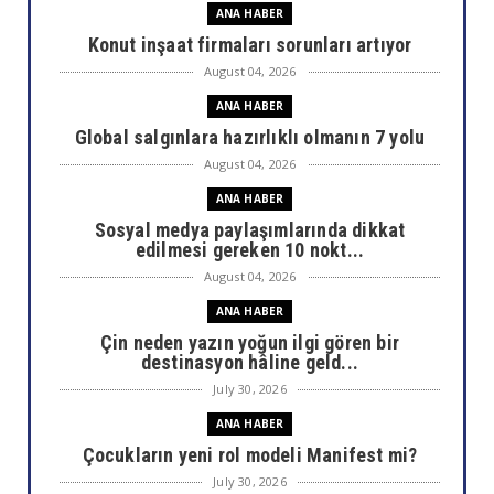
ANA HABER
Konut inşaat firmaları sorunları artıyor
August 04, 2026
ANA HABER
Global salgınlara hazırlıklı olmanın 7 yolu
August 04, 2026
ANA HABER
Sosyal medya paylaşımlarında dikkat
edilmesi gereken 10 nokt...
August 04, 2026
ANA HABER
Çin neden yazın yoğun ilgi gören bir
destinasyon hâline geld...
July 30, 2026
ANA HABER
Çocukların yeni rol modeli Manifest mi?
July 30, 2026