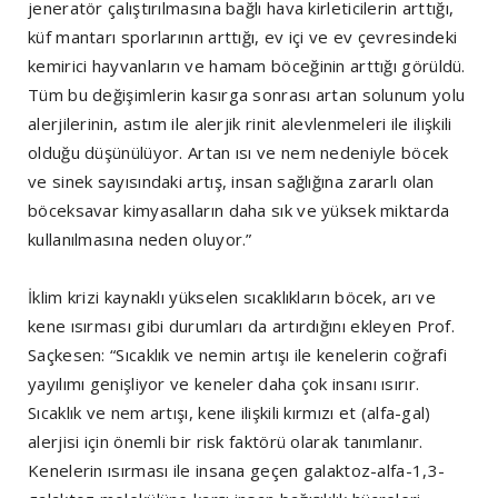
jeneratör çalıştırılmasına bağlı hava kirleticilerin arttığı,
küf mantarı sporlarının arttığı, ev içi ve ev çevresindeki
kemirici hayvanların ve hamam böceğinin arttığı görüldü.
Tüm bu değişimlerin kasırga sonrası artan solunum yolu
alerjilerinin, astım ile alerjik rinit alevlenmeleri ile ilişkili
olduğu düşünülüyor. Artan ısı ve nem nedeniyle böcek
ve sinek sayısındaki artış, insan sağlığına zararlı olan
böceksavar kimyasalların daha sık ve yüksek miktarda
kullanılmasına neden oluyor.”
İklim krizi kaynaklı yükselen sıcaklıkların böcek, arı ve
kene ısırması gibi durumları da artırdığını ekleyen Prof.
Saçkesen: “Sıcaklık ve nemin artışı ile kenelerin coğrafi
yayılımı genişliyor ve keneler daha çok insanı ısırır.
Sıcaklık ve nem artışı, kene ilişkili kırmızı et (alfa-gal)
alerjisi için önemli bir risk faktörü olarak tanımlanır.
Kenelerin ısırması ile insana geçen galaktoz-alfa-1,3-