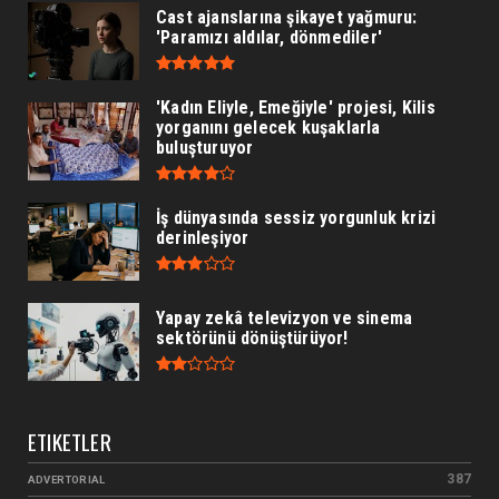
Cast ajanslarına şikayet yağmuru:
'Paramızı aldılar, dönmediler'
'Kadın Eliyle, Emeğiyle' projesi, Kilis
yorganını gelecek kuşaklarla
buluşturuyor
İş dünyasında sessiz yorgunluk krizi
derinleşiyor
Yapay zekâ televizyon ve sinema
sektörünü dönüştürüyor!
ETIKETLER
387
ADVERTORIAL