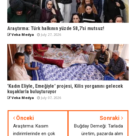
Araştırma: Türk halkının yüzde 58,7’si mutsuz!
Veka Medya
July 27, 2026
'Kadın Eliyle, Emeğiyle' projesi, Kilis yorganını gelecek
kuşaklarla buluşturuyor
Veka Medya
July 07, 2026
Önceki
Sonraki
Araştırma: Kasım
Buğday Derneği: Tarlada
indirimlerinde en çok
üretim, pazarda alım