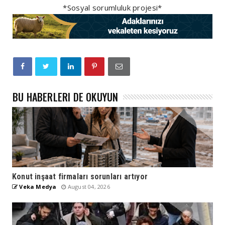
*Sosyal sorumluluk projesi*
BU HABERLERI DE OKUYUN
Konut inşaat firmaları sorunları artıyor
Veka Medya
August 04, 2026