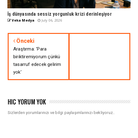
İş dünyasında sessiz yorgunluk krizi derinleşiyor
Veka Medya
July 06, 2026
Önceki
Araştırma: 'Para
biriktiremiyorum çünkü
tasarruf edecek gelirim
yok'
HIÇ YORUM YOK
Sizlerden yorumlarınızı ve bilgi paylaşımlarınızı bekliyoruz..