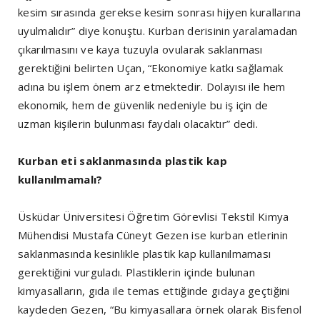
kesim sırasında gerekse kesim sonrası hijyen kurallarına
uyulmalıdır” diye konuştu. Kurban derisinin yaralamadan
çıkarılmasını ve kaya tuzuyla ovularak saklanması
gerektiğini belirten Uçan, “Ekonomiye katkı sağlamak
adına bu işlem önem arz etmektedir. Dolayısı ile hem
ekonomik, hem de güvenlik nedeniyle bu iş için de
uzman kişilerin bulunması faydalı olacaktır” dedi.
Kurban eti saklanmasında plastik kap
kullanılmamalı?
Üsküdar Üniversitesi Öğretim Görevlisi Tekstil Kimya
Mühendisi Mustafa Cüneyt Gezen ise kurban etlerinin
saklanmasında kesinlikle plastik kap kullanılmaması
gerektiğini vurguladı. Plastiklerin içinde bulunan
kimyasalların, gıda ile temas ettiğinde gıdaya geçtiğini
kaydeden Gezen, “Bu kimyasallara örnek olarak Bisfenol