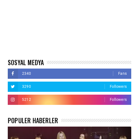
SOSYAL MEDYA
2340
Fans
3290
Followers
5212
Followers
POPÜLER HABERLER