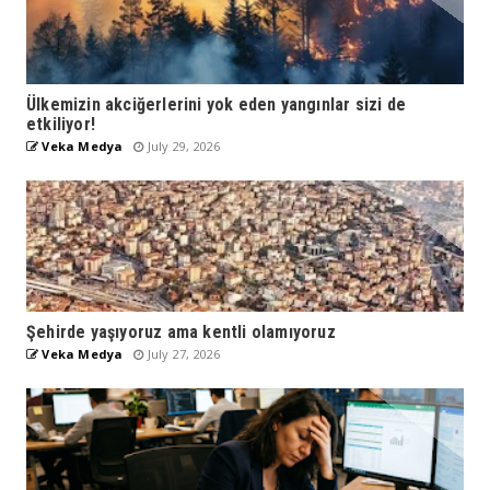
Ülkemizin akciğerlerini yok eden yangınlar sizi de
etkiliyor!
Veka Medya
July 29, 2026
Şehirde yaşıyoruz ama kentli olamıyoruz
Veka Medya
July 27, 2026