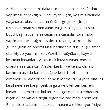
Kurban kesiminin mutlaka uzman kasaplar tarafından
yapılması gerektiğini vurgulayan Uçan, kesim sırasında
yaşanacak olası kazaların önüne geçmek için işin
uzmanlarından yardım alınması gerektiğini ve özellikle
büyükbaş hayvanların kesiminin kasaplar tarafından
yapılması gerektiğini kaydetti. Dr. Rüştü Uçan, “İş
güvenliğinin en önemli unsurlarından biri işi, o işi uzman
olan kişiye yaptırmaktır. Özellikle büyükbaş hayvan
kesimini kasaplara yaptırmak kaza sayısını önemli
oranda azaltacaktır. Aletler keskin ve temiz olmalı,
kesim sırasında kullanacağınız kesici aletler tam
olmalıdır. Bu aletler her sene bilenmelidir. Ayrıca olası el
kesilmelerine karşı, çelik örgülü ve bilekten kemerli
kasap eldivenlerinin kullanılması gerekir. Bu eldivenin
bıçak kullanılan ele değil, diğer ele takılması önemlidir.
Bu şekilde kullanım, bıçak sapmasında eli koruyor.” diye