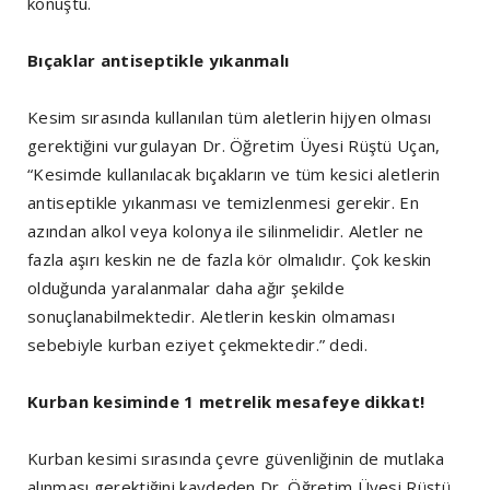
konuştu.
Bıçaklar antiseptikle yıkanmalı
Kesim sırasında kullanılan tüm aletlerin hijyen olması
gerektiğini vurgulayan Dr. Öğretim Üyesi Rüştü Uçan,
“Kesimde kullanılacak bıçakların ve tüm kesici aletlerin
antiseptikle yıkanması ve temizlenmesi gerekir. En
azından alkol veya kolonya ile silinmelidir. Aletler ne
fazla aşırı keskin ne de fazla kör olmalıdır. Çok keskin
olduğunda yaralanmalar daha ağır şekilde
sonuçlanabilmektedir. Aletlerin keskin olmaması
sebebiyle kurban eziyet çekmektedir.” dedi.
Kurban kesiminde 1 metrelik mesafeye dikkat!
Kurban kesimi sırasında çevre güvenliğinin de mutlaka
alınması gerektiğini kaydeden Dr. Öğretim Üyesi Rüştü