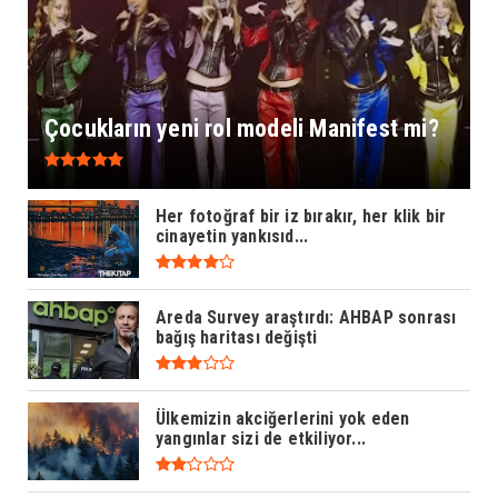
Çocukların yeni rol modeli Manifest mi?
Her fotoğraf bir iz bırakır, her klik bir
cinayetin yankısıd...
Areda Survey araştırdı: AHBAP sonrası
bağış haritası değişti
Ülkemizin akciğerlerini yok eden
yangınlar sizi de etkiliyor...