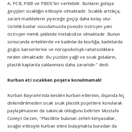
A, PCB, PBB ve PBDE’ler verilebilir. Bunların gıdaya
geçişleri sıcaklığın etkisiyle olmaktadır. Sıcaklık arttıkça,
zararlı maddelerin yiyeceğe geçişi daha kolay olur.
Üstelik bunlar vücudumuzda pseudo östrojen yani
östrojen mimik şeklinde metabolize olmaktadır. Bunun
sonucunda erkeklerde ve kadınlarda kısırlığa, kadınlarda
göğüs kanserlerine ve nöropsikolojik rahatsızlıklara
neden olmaktadır. Bu yüzden yağlı ve sıcak gıdaların,
plastik kaplarda saklanması daha zararlıdır.” dedi.
Kurban eti sıcakken poşete konulmamalı!
Kurban Bayramı’nda kesilen kurban etlerinin, dışarıda hiç
dinlendirilmeden sıcak sıcak plastik poşetlere konularak
paylaşılmasının da sakıncalı olduğunu belirten Mustafa
Cüneyt Gezen, “Plastikte bulunan zehirli kimyasallar,
sıcağın etkisiyle kurban etine bulaşmakta buradan da