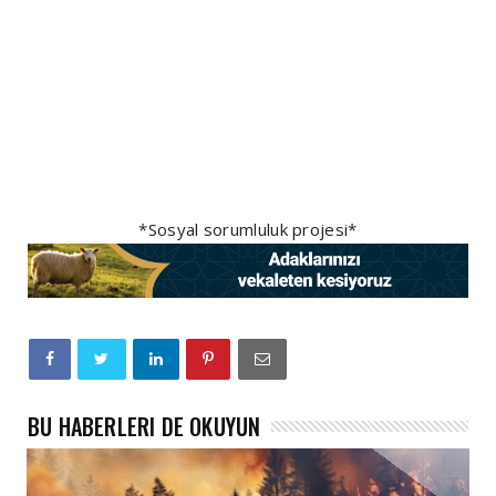
*Sosyal sorumluluk projesi*
BU HABERLERI DE OKUYUN