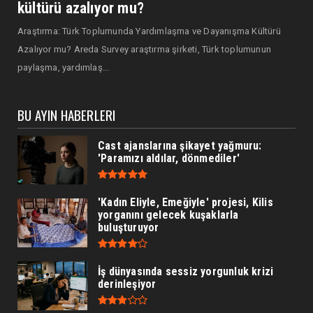
kültürü azalıyor mu?
Araştırma: Türk Toplumunda Yardımlaşma ve Dayanışma Kültürü
Azalıyor mu? Areda Survey araştırma şirketi, Türk toplumunun
paylaşma, yardımlaş...
BU AYIN HABERLERI
Cast ajanslarına şikayet yağmuru:
'Paramızı aldılar, dönmediler'
'Kadın Eliyle, Emeğiyle' projesi, Kilis
yorganını gelecek kuşaklarla
buluşturuyor
İş dünyasında sessiz yorgunluk krizi
derinleşiyor