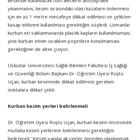
kesimde kullanılacak tüm aletlerin antiseptikle
yıkanmasını, kesim sırasındaki olası kazaların önlenmesi
için en az 1 metre mesafeye dikkat edilmesi ve çelikten
kasap eldiveni kullanılması gerektiğini söyledi. Uzmanlar
kurban eti saklanmasında plastik kapların kullanılmaması
yine kurban etinin sıcakken poşetlere konulmaması
gerektiğinin de altını çiziyor.
Üsküdar Üniversitesi Sağlık Bilimleri Fakültesi İş Sağlığı
ve Güvenliği Bölüm Başkanı Dr. Öğretim Üyesi Rüştü
Uçan, kurban kesiminde dikkat edilmesi gereken
noktalara dikkat çekti.
Kurban kesim yerleri belirlenmeli
Dr. Öğretim Üyesi Rüştü Uçan, kurban kesimi öncesinde
mutlaka kesim yerlerinin belirlenmesi gerektiğini
belirterek “Kesim yapılacak yerler önceden planlanmalı,