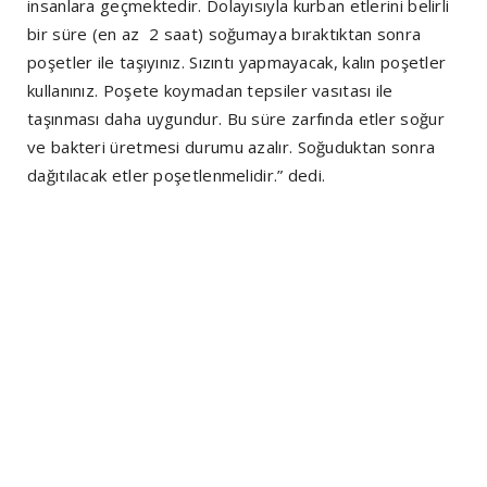
insanlara geçmektedir. Dolayısıyla kurban etlerini belirli
bir süre (en az 2 saat) soğumaya bıraktıktan sonra
poşetler ile taşıyınız. Sızıntı yapmayacak, kalın poşetler
kullanınız. Poşete koymadan tepsiler vasıtası ile
taşınması daha uygundur. Bu süre zarfında etler soğur
ve bakteri üretmesi durumu azalır. Soğuduktan sonra
dağıtılacak etler poşetlenmelidir.” dedi.