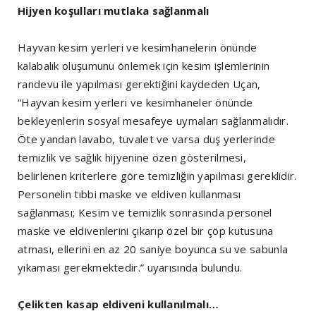
Hijyen koşulları mutlaka sağlanmalı
Hayvan kesim yerleri ve kesimhanelerin önünde
kalabalık oluşumunu önlemek için kesim işlemlerinin
randevu ile yapılması gerektiğini kaydeden Uçan,
“Hayvan kesim yerleri ve kesimhaneler önünde
bekleyenlerin sosyal mesafeye uymaları sağlanmalıdır.
Öte yandan lavabo, tuvalet ve varsa duş yerlerinde
temizlik ve sağlık hijyenine özen gösterilmesi,
belirlenen kriterlere göre temizliğin yapılması gereklidir.
Personelin tıbbi maske ve eldiven kullanması
sağlanması; Kesim ve temizlik sonrasında personel
maske ve eldivenlerini çıkarıp özel bir çöp kutusuna
atması, ellerini en az 20 saniye boyunca su ve sabunla
yıkaması gerekmektedir.” uyarısında bulundu.
Çelikten kasap eldiveni kullanılmalı…