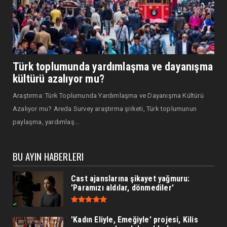
Türk toplumunda yardımlaşma ve dayanışma
kültürü azalıyor mu?
Araştırma: Türk Toplumunda Yardımlaşma ve Dayanışma Kültürü
Azalıyor mu? Areda Survey araştırma şirketi, Türk toplumunun
paylaşma, yardımlaş...
BU AYIN HABERLERI
Cast ajanslarına şikayet yağmuru:
'Paramızı aldılar, dönmediler'
'Kadın Eliyle, Emeğiyle' projesi, Kilis