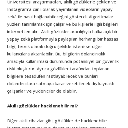
Üniversitesi
araştırmacıları, akıllı gözlüklerle çekilen ve
Instagram'a
canlı olarak yayımlanan videoların yapay
zekâ ile nasıl bağlanabileceğini gösterdi. Algoritmalar
yüzleri tanımlamak için çalışır ve bu kişilerle ilgili bilgileri
internetten alır. Akıllı gözlükler aracılığıyla halka açık bir
yapay zekâ platformuyla paylaşılan herhangi bir hassas
bilgi, teorik olarak doğru şekilde istenirse diğer
kullanıcılara aktarılabilir. Bu, bilgilerin dolandırıcılık
amacıyla kullanılması durumunda potansiyel bir güvenlik
riski oluşturur. Ayrıca gözlükler tarafından toplanan
bilgilere tesadüfen rastlayabilecek ve bunları
dolandırıcılara satmaya karar verebilecek dış kaynaklı
çalışanlar ve yükleniciler de olabilir.
Akıllı gözlükler hacklenebilir mi?
Diğer akıllı cihazlar gibi, gözlükler de hacklenebilir:
İşletim sistemini veya donanım yazılımını istismar