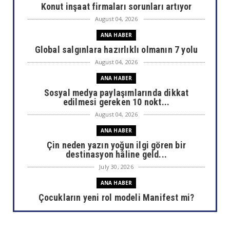
Konut inşaat firmaları sorunları artıyor
August 04, 2026
ANA HABER
Global salgınlara hazırlıklı olmanın 7 yolu
August 04, 2026
ANA HABER
Sosyal medya paylaşımlarında dikkat
edilmesi gereken 10 nokt...
August 04, 2026
ANA HABER
Çin neden yazın yoğun ilgi gören bir
destinasyon hâline geld...
July 30, 2026
ANA HABER
Çocukların yeni rol modeli Manifest mi?
July 30, 2026
ANA HABER