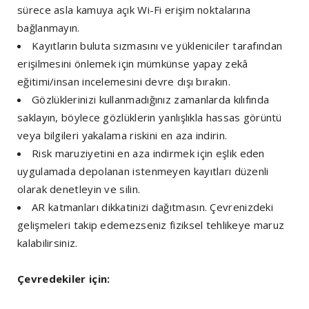
sürece asla kamuya açık Wi-Fi erişim noktalarına
bağlanmayın.
Kayıtların buluta sızmasını ve yükleniciler tarafından
erişilmesini önlemek için mümkünse yapay zekâ
eğitimi/insan incelemesini devre dışı bırakın.
Gözlüklerinizi kullanmadığınız zamanlarda kılıfında
saklayın, böylece gözlüklerin yanlışlıkla hassas görüntü
veya bilgileri yakalama riskini en aza indirin.
Risk maruziyetini en aza indirmek için eşlik eden
uygulamada depolanan istenmeyen kayıtları düzenli
olarak denetleyin ve silin.
AR katmanları dikkatinizi dağıtmasın. Çevrenizdeki
gelişmeleri takip edemezseniz fiziksel tehlikeye maruz
kalabilirsiniz.
Çevredekiler için: