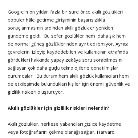
Google'ın on yıldan fazla bir süre önce akıllı gözlükleri
popüler hâle getirme girişiminin başarısızlıkla
sonuçlanmasının ardından akıllı gözlükler yeniden
gündeme geldi. Bu sefer gözlükler hem daha şık hem
de normal güneş gözlüklerinden ayırt edilemiyor. Ayrıca
çevrelerini izleyip kaydedebilen ve kullanıcının etrafında
gördükleri hakkında
yapay zekâya
soru sorabilmesini
sağlayan çok daha güçlü teknolojilerle donatılmışlar
durumdalar. Bu durum hem akıllı gözlük kullanıcıları hem
de etkileşimde bulundukları kişiler için önemli güvenlik ve
gizlilik riskleri
oluşturuyor.
Akıllı gözlükler için gizlilik riskleri nelerdir?
Akıllı gözlükler, herkese yabancıları gizlice kaydetme
veya fotoğraflarını çekme olanağı sağlar.
Harvard