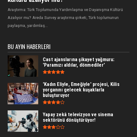
Araştırma: Türk Toplumunda Yardımlaşma ve Dayanışma Kültürü
Azalıyor mu? Areda Survey araştırma şirketi, Türk toplumunun
paylaşma, yardımlaş...
BU AYIN HABERLERI
Cast ajanslarına şikayet yağmuru:
'Paramızı aldılar, dönmediler'
'Kadın Eliyle, Emeğiyle' projesi, Kilis
yorganını gelecek kuşaklarla
buluşturuyor
Yapay zekâ televizyon ve sinema
sektörünü dönüştürüyor!