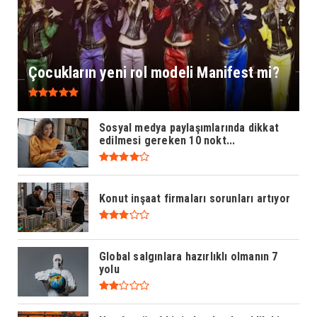
Çocukların yeni rol modeli Manifest mi?
Sosyal medya paylaşımlarında dikkat
edilmesi gereken 10 nokt...
Konut inşaat firmaları sorunları artıyor
Global salgınlara hazırlıklı olmanın 7
yolu