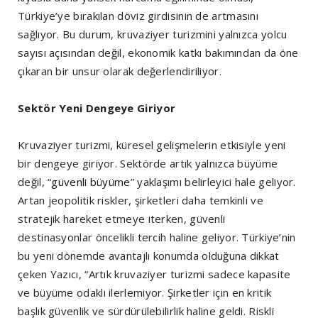
Türkiye’ye bırakılan döviz girdisinin de artmasını
sağlıyor. Bu durum, kruvaziyer turizmini yalnızca yolcu
sayısı açısından değil, ekonomik katkı bakımından da öne
çıkaran bir unsur olarak değerlendiriliyor.
Sektör Yeni Dengeye Giriyor
Kruvaziyer turizmi, küresel gelişmelerin etkisiyle yeni
bir dengeye giriyor. Sektörde artık yalnızca büyüme
değil, “
güvenli büyüme
” yaklaşımı belirleyici hale geliyor.
Artan jeopolitik riskler, şirketleri daha temkinli ve
stratejik hareket etmeye iterken, güvenli
destinasyonlar öncelikli tercih haline geliyor. Türkiye’nin
bu yeni dönemde avantajlı konumda olduğuna dikkat
çeken Yazıcı, “Artık kruvaziyer turizmi sadece kapasite
ve büyüme odaklı ilerlemiyor. Şirketler için en kritik
başlık güvenlik ve sürdürülebilirlik haline geldi. Riskli