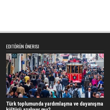
EDITÖRÜN ÖNERISI
Türk toplumunda yardımlaşma ve dayanışma
kültürü azalıyor mu?