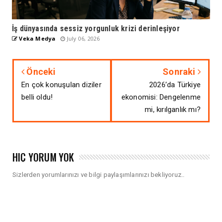
İş dünyasında sessiz yorgunluk krizi derinleşiyor
Veka Medya
July 06, 2026
Önceki
Sonraki
En çok konuşulan diziler
2026’da Türkiye
belli oldu!
ekonomisi: Dengelenme
mi, kırılganlık mı?
HIÇ YORUM YOK
Sizlerden yorumlarınızı ve bilgi paylaşımlarınızı bekliyoruz..