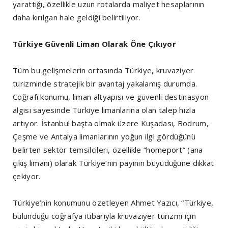
yarattığı, özellikle uzun rotalarda maliyet hesaplarının
daha kırılgan hale geldiği belirtiliyor.
Türkiye Güvenli Liman Olarak Öne Çıkıyor
Tüm bu gelişmelerin ortasında Türkiye, kruvaziyer
turizminde stratejik bir avantaj yakalamış durumda.
Coğrafi konumu, liman altyapısı ve güvenli destinasyon
algısı sayesinde Türkiye limanlarına olan talep hızla
artıyor. İstanbul başta olmak üzere Kuşadası, Bodrum,
Çeşme ve Antalya limanlarının yoğun ilgi gördüğünü
belirten sektör temsilcileri, özellikle “
homeport
” (ana
çıkış limanı) olarak Türkiye’nin payının büyüdüğüne dikkat
çekiyor.
Türkiye’nin konumunu özetleyen Ahmet Yazıcı, “Türkiye,
bulunduğu coğrafya itibarıyla kruvaziyer turizmi için