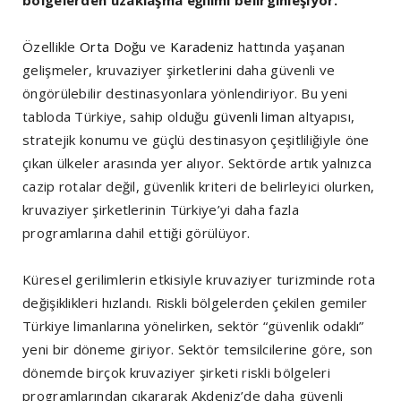
bölgelerden uzaklaşma eğilimi belirginleşiyor.
Özellikle
Orta Doğu
ve
Karadeniz
hattında yaşanan
gelişmeler, kruvaziyer şirketlerini daha güvenli ve
öngörülebilir destinasyonlara yönlendiriyor. Bu yeni
tabloda Türkiye, sahip olduğu
güvenli liman
altyapısı,
stratejik konumu ve güçlü destinasyon çeşitliliğiyle öne
çıkan ülkeler arasında yer alıyor. Sektörde artık yalnızca
cazip rotalar değil, güvenlik kriteri de belirleyici olurken,
kruvaziyer şirketlerinin Türkiye’yi daha fazla
programlarına dahil ettiği görülüyor.
Küresel gerilimlerin etkisiyle kruvaziyer turizminde rota
değişiklikleri hızlandı. Riskli bölgelerden çekilen gemiler
Türkiye limanlarına yönelirken, sektör “güvenlik odaklı”
yeni bir döneme giriyor. Sektör temsilcilerine göre, son
dönemde birçok kruvaziyer şirketi riskli bölgeleri
programlarından çıkararak Akdeniz’de daha güvenli