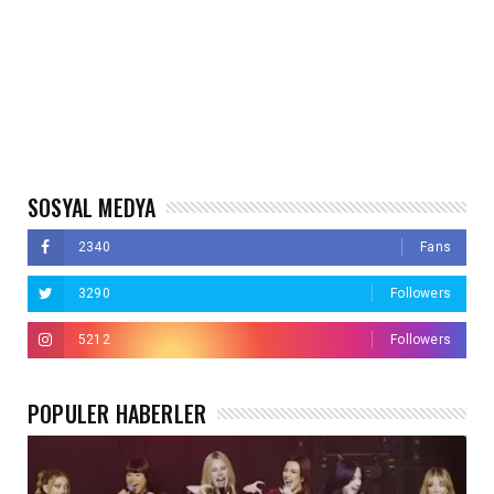
SOSYAL MEDYA
2340
Fans
3290
Followers
5212
Followers
POPÜLER HABERLER