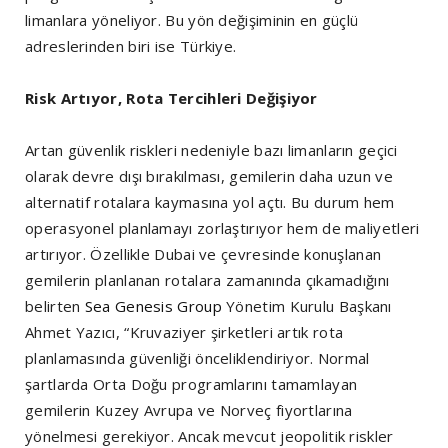
limanlara yöneliyor. Bu yön değişiminin en güçlü
adreslerinden biri ise Türkiye.
Risk Artıyor, Rota Tercihleri Değişiyor
Artan güvenlik riskleri nedeniyle bazı limanların geçici
olarak devre dışı bırakılması, gemilerin daha uzun ve
alternatif rotalara kaymasına yol açtı. Bu durum hem
operasyonel planlamayı zorlaştırıyor hem de maliyetleri
artırıyor. Özellikle Dubai ve çevresinde konuşlanan
gemilerin planlanan rotalara zamanında çıkamadığını
belirten
Sea Genesis Group
Yönetim Kurulu Başkanı
Ahmet Yazıcı, “Kruvaziyer şirketleri artık rota
planlamasında güvenliği önceliklendiriyor. Normal
şartlarda Orta Doğu programlarını tamamlayan
gemilerin Kuzey Avrupa ve Norveç fiyortlarına
yönelmesi gerekiyor. Ancak mevcut jeopolitik riskler