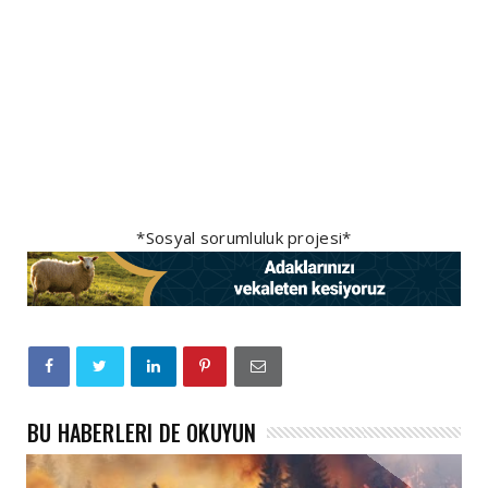
*Sosyal sorumluluk projesi*
BU HABERLERI DE OKUYUN