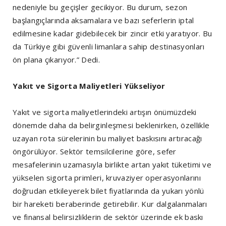
nedeniyle bu geçişler gecikiyor. Bu durum, sezon
başlangıçlarında aksamalara ve bazı seferlerin iptal
edilmesine kadar gidebilecek bir zincir etki yaratıyor. Bu
da Türkiye gibi güvenli limanlara sahip destinasyonları
ön plana çıkarıyor.” Dedi.
Yakıt ve Sigorta Maliyetleri Yükseliyor
Yakıt ve sigorta maliyetlerindeki artışın önümüzdeki
dönemde daha da belirginleşmesi beklenirken, özellikle
uzayan rota sürelerinin bu maliyet baskısını artıracağı
öngörülüyor. Sektör temsilcilerine göre, sefer
mesafelerinin uzamasıyla birlikte artan yakıt tüketimi ve
yükselen sigorta primleri, kruvaziyer operasyonlarını
doğrudan etkileyerek bilet fiyatlarında da yukarı yönlü
bir hareketi beraberinde getirebilir. Kur dalgalanmaları
ve finansal belirsizliklerin de sektör üzerinde ek baskı