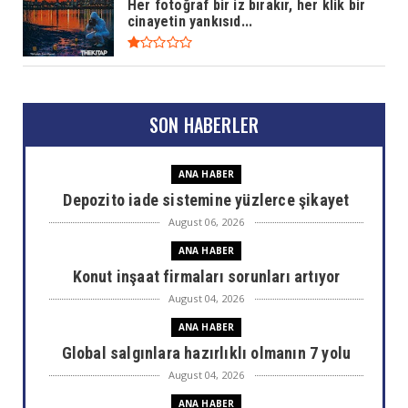
Her fotoğraf bir iz bırakır, her klik bir
cinayetin yankısıd...
SON HABERLER
ANA HABER
Depozito iade sistemine yüzlerce şikayet
August 06, 2026
ANA HABER
Konut inşaat firmaları sorunları artıyor
August 04, 2026
ANA HABER
Global salgınlara hazırlıklı olmanın 7 yolu
August 04, 2026
ANA HABER