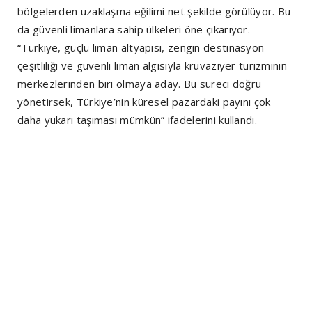
bölgelerden uzaklaşma eğilimi net şekilde görülüyor. Bu
da güvenli limanlara sahip ülkeleri öne çıkarıyor.
“Türkiye, güçlü liman altyapısı, zengin destinasyon
çeşitliliği ve güvenli liman algısıyla kruvaziyer turizminin
merkezlerinden biri olmaya aday. Bu süreci doğru
yönetirsek, Türkiye’nin küresel pazardaki payını çok
daha yukarı taşıması mümkün” ifadelerini kullandı.