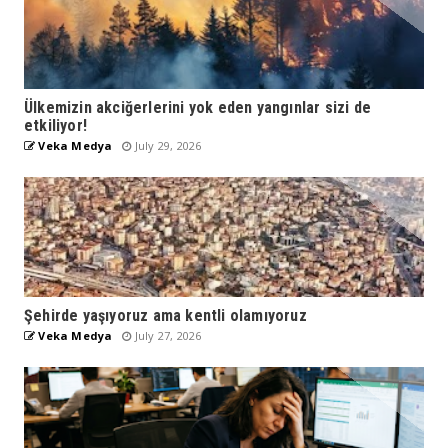
Ülkemizin akciğerlerini yok eden yangınlar sizi de
etkiliyor!
Veka Medya
July 29, 2026
Şehirde yaşıyoruz ama kentli olamıyoruz
Veka Medya
July 27, 2026