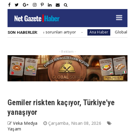
aat firmaları sorunları artıyor
Global salgınlara hazı
Ana Haber
SON HABERLER:
- Reklam -
Gemiler riskten kaçıyor, Türkiye'ye
yanaşıyor
Veka Medya
Çarşamba, Nisan 08, 2026
Yaşam