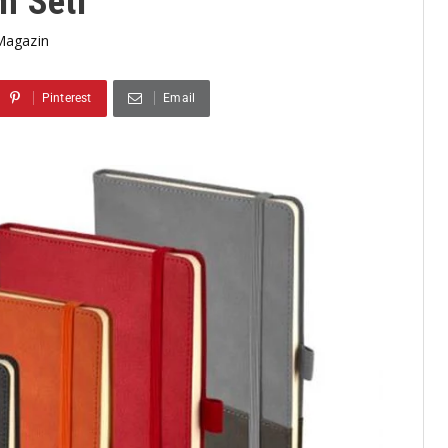
m Seti
Magazin
Pinterest
Email