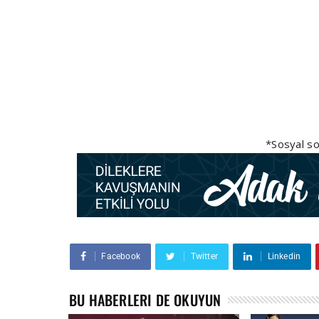
*Sosyal so
Facebook
Twitter
Linkedin
BU HABERLERI DE OKUYUN