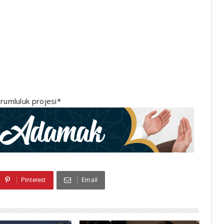
rumluluk projesi*
Pinterest
Email