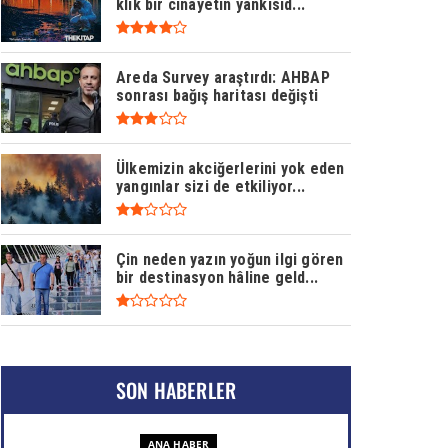
klik bir cinayetin yankısıd...
Areda Survey araştırdı: AHBAP
sonrası bağış haritası değişti
Ülkemizin akciğerlerini yok eden
yangınlar sizi de etkiliyor...
Çin neden yazın yoğun ilgi gören
bir destinasyon hâline geld...
SON HABERLER
ANA HABER