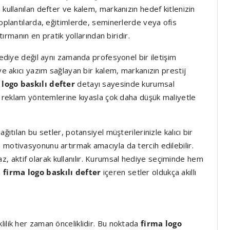
 kullanılan defter ve kalem, markanızın hedef kitlenizin
Toplantılarda, eğitimlerde, seminerlerde veya ofis
tırmanın en pratik yollarından biridir.
ediye değil aynı zamanda profesyonel bir iletişim
ve akıcı yazım sağlayan bir kalem, markanızın prestij
 logo baskılı defter
detayı sayesinde kurumsal
ik reklam yöntemlerine kıyasla çok daha düşük maliyetle
ğıtılan bu setler, potansiyel müşterilerinizle kalıcı bir
 motivasyonunu artırmak amacıyla da tercih edilebilir.
 aktif olarak kullanılır. Kurumsal hediye seçiminde hem
n
firma logo baskılı defter
içeren setler oldukça akıllı
lilik her zaman önceliklidir. Bu noktada
firma logo