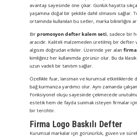
avantajı sayesinde öne çıkar. Günlük hayatta sıkça
yaşamına doğal bir şekilde dahil olmasını sağlar. 
ortamında kullanılan bu setler, marka bilinirliğini ar
Bir
promosyon defter kalem seti
, sadece bir h
aracıdır. Kaliteli malzemeden üretilmiş bir defter 
algısını doğrudan etkiler. Üzerinde yer alan
firma
kimliğiniz her kullanımda görünür olur. Bu da klas
uzun vadeli bir tanıtım sağlar.
Özellikle fuar, lansman ve kurumsal etkinliklerde da
bağ kurmanıza yardımcı olur. Aynı zamanda çalışan
Fonksiyonel oluşu sayesinde çekmecede unutulmaz,
estetik hem de fayda sunmak isteyen firmalar içi
bir tercihtir.
Firma Logo Baskılı Defter
Kurumsal markalar için görünürlük, güven ve sürek