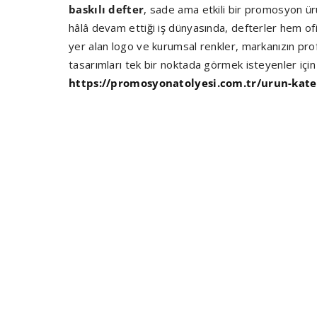
baskılı defter
, sade ama etkili bir promosyon ürü
hâlâ devam ettiği iş dünyasında, defterler hem o
yer alan logo ve kurumsal renkler, markanızın pro
tasarımları tek bir noktada görmek isteyenler için 
https://promosyonatolyesi.com.tr/urun-kat