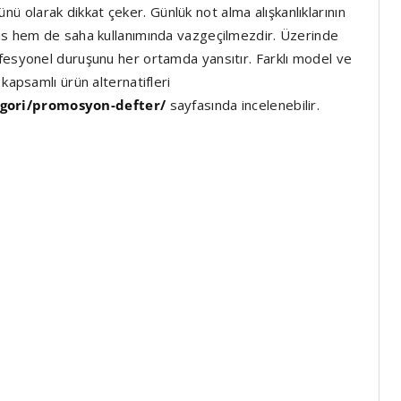
nü olarak dikkat çeker. Günlük not alma alışkanlıklarının
fis hem de saha kullanımında vazgeçilmezdir. Üzerinde
fesyonel duruşunu her ortamda yansıtır. Farklı model ve
kapsamlı ürün alternatifleri
egori/promosyon-defter/
sayfasında incelenebilir.