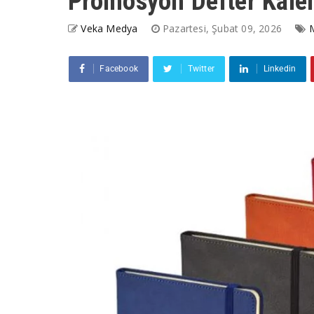
Promosyon Defter Kale
Veka Medya
Pazartesi, Şubat 09, 2026
Facebook
Twitter
Linkedin