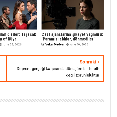
lan diziler: Taşacak
Cast ajanslarına şikayet yağmuru:
şref Rüya
'Paramızı aldılar, dönmediler'
June 22, 2026
Veka Medya
June 10, 2026
Sonraki
Deprem gerçeği karşısında dönüşüm bir tercih
değil zorunluluktur