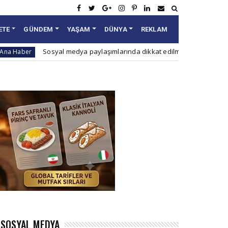
ETE
GÜNDEM
YAŞAM
DÜNYA
REKLAM
Sosyal medya paylaşımlarında dikkat edilmesi gereken 10 nokta
SOSYAL MEDYA