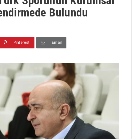
 Türk Sporunun Kurumsal
lendirmede Bulundu
Pinterest
Email