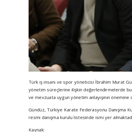
Türk iş insanı ve spor yöneticisi İbrahim Murat G
yönetim süreçlerine ilişkin değerlendirmelerde bulu
ve mevzuata uygun yönetim anlayışının önemine di
Gündüz, Türkiye Karate Federasyonu Danışma Kur
resmi danışma kurulu listesinde ismi yer almaktadı
Kaynak: