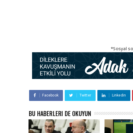
*Sosyal so
Facebook
Twitter
Linkedin
BU HABERLERI DE OKUYUN