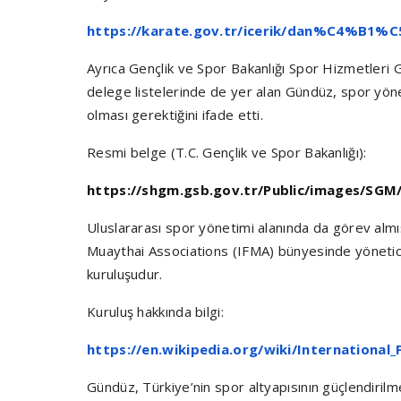
https://karate.gov.tr/icerik/dan%C4%B1%
Ayrıca Gençlik ve Spor Bakanlığı Spor Hizmetleri
delege listelerinde de yer alan Gündüz, spor yöne
olması gerektiğini ifade etti.
Resmi belge (T.C. Gençlik ve Spor Bakanlığı):
https://shgm.gsb.gov.tr/Public/images/SGM/
Uluslararası spor yönetimi alanında da görev alm
Muaythai Associations (IFMA) bünyesinde yöneticil
kuruluşudur.
Kuruluş hakkında bilgi:
https://en.wikipedia.org/wiki/International
Gündüz, Türkiye’nin spor altyapısının güçlendiril