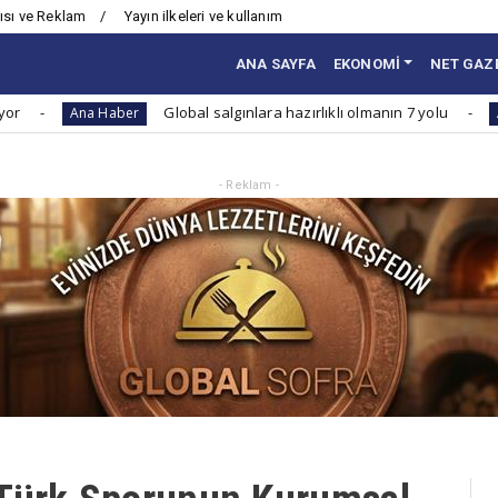
ısı ve Reklam
Yayın ilkeleri ve kullanım
ANA SAYFA
EKONOMİ
NET GAZ
Global salgınlara hazırlıklı olmanın 7 yolu
a Haber
Ana Haber
- Reklam -