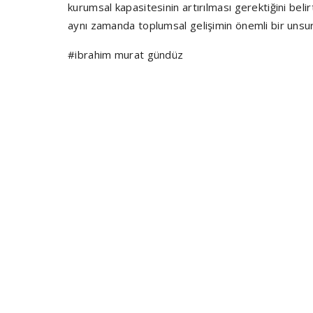
kurumsal kapasitesinin artırılması gerektiğini be
aynı zamanda toplumsal gelişimin önemli bir unsu
#ibrahim murat gündüz