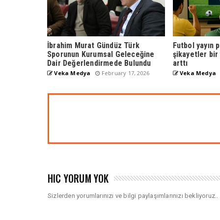
İbrahim Murat Gündüz Türk
Futbol yayın 
Sporunun Kurumsal Geleceğine
şikayetler bi
Dair Değerlendirmede Bulundu
arttı
Veka Medya
February 17, 2026
Veka Medya
HIÇ YORUM YOK
Sizlerden yorumlarınızı ve bilgi paylaşımlarınızı bekliyoruz..