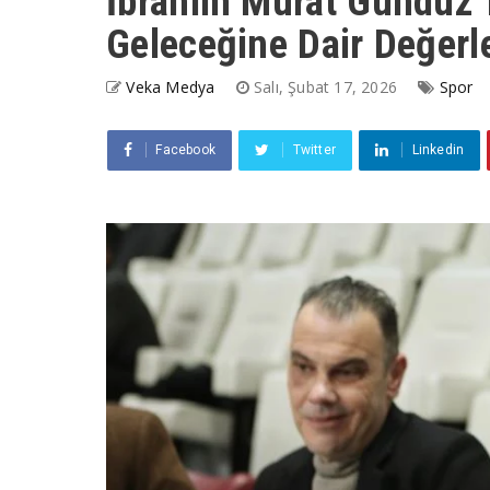
İbrahim Murat Gündüz
Geleceğine Dair Değer
Veka Medya
Salı, Şubat 17, 2026
Spor
Facebook
Twitter
Linkedin