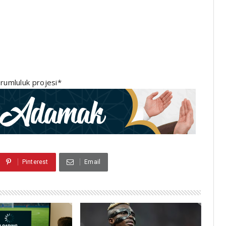
rumluluk projesi*
Pinterest
Email