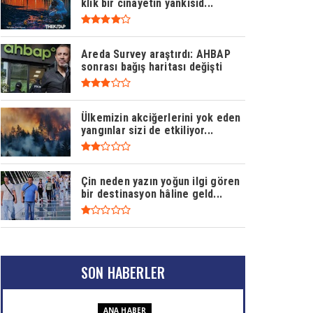
klik bir cinayetin yankısıd...
Areda Survey araştırdı: AHBAP
sonrası bağış haritası değişti
Ülkemizin akciğerlerini yok eden
yangınlar sizi de etkiliyor...
Çin neden yazın yoğun ilgi gören
bir destinasyon hâline geld...
SON HABERLER
ANA HABER