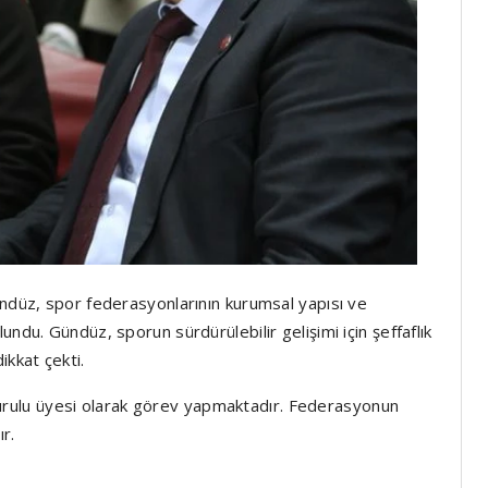
ündüz, spor federasyonlarının kurumsal yapısı ve
ndu. Gündüz, sporun sürdürülebilir gelişimi için şeffaflık
kkat çekti.
ulu üyesi olarak görev yapmaktadır. Federasyonun
r.