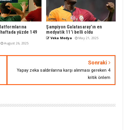
platformlarına
Şampiyon Galatasaray'ın en
r haftada yüzde 149
medyatik 11'i belli oldu
Veka Medya
May 21, 2025
August 26, 2025
Sonraki
Yapay zeka saldırılarına karşı alınması gereken 4
kritik önlem