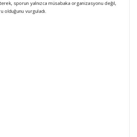
lirterek, sporun yalnızca müsabaka organizasyonu değil,
ru olduğunu vurguladı.