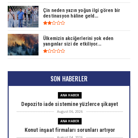
Çin neden yazın yoğun ilgi gören bir
destinasyon hâline geld...
Ülkemizin akciğerlerini yok eden
yangınlar sizi de etkiliyor...
SON HABERLER
ANA HABER
Depozito iade sistemine yüzlerce şikayet
August 06, 2026
ANA HABER
Konut inşaat firmaları sorunları artıyor
August 04, 2026