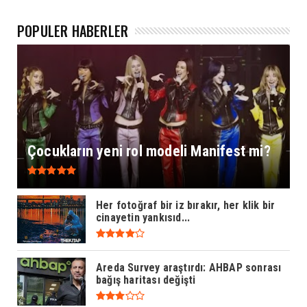
POPÜLER HABERLER
Çocukların yeni rol modeli Manifest mi?
Her fotoğraf bir iz bırakır, her klik bir
cinayetin yankısıd...
Areda Survey araştırdı: AHBAP sonrası
bağış haritası değişti