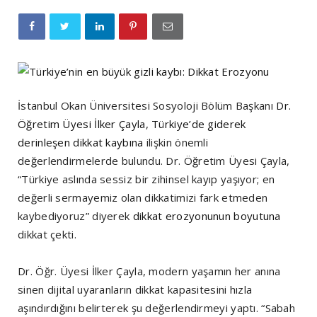
İstanbul Okan Üniversitesi Sosyoloji Bölüm Başkanı
Dr.
Öğretim Üyesi İlker Çayla
,
Türkiye’de giderek
derinleşen dikkat kaybına
ilişkin önemli
değerlendirmelerde bulundu. Dr. Öğretim Üyesi Çayla,
“Türkiye aslında sessiz bir zihinsel kayıp yaşıyor; en
değerli sermayemiz olan dikkatimizi fark etmeden
kaybediyoruz” diyerek
dikkat erozyonunun boyutuna
dikkat çekti.
Dr. Öğr. Üyesi İlker Çayla, modern yaşamın her anına
sinen dijital uyaranların dikkat kapasitesini hızla
aşındırdığını belirterek şu değerlendirmeyi yaptı. “Sabah