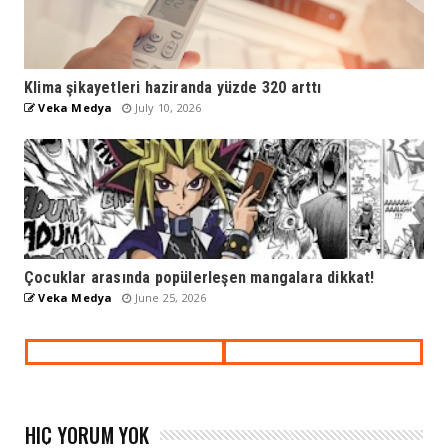
Klima şikayetleri haziranda yüzde 320 arttı
Veka Medya
July 10, 2026
Çocuklar arasında popülerleşen mangalara dikkat!
Veka Medya
June 25, 2026
HIÇ YORUM YOK