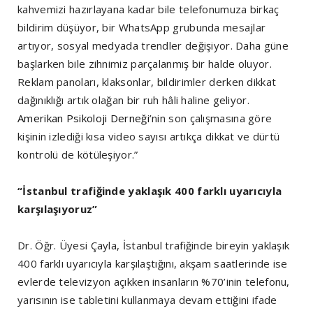
kahvemizi hazırlayana kadar bile telefonumuza birkaç
bildirim düşüyor, bir WhatsApp grubunda mesajlar
artıyor, sosyal medyada trendler değişiyor. Daha güne
başlarken bile zihnimiz parçalanmış bir halde oluyor.
Reklam panoları, klaksonlar, bildirimler derken dikkat
dağınıklığı artık olağan bir ruh hâli haline geliyor.
Amerikan Psikoloji Derneği
’nin son çalışmasına göre
kişinin izlediği kısa video sayısı artıkça dikkat ve dürtü
kontrolü de kötüleşiyor.”
“İstanbul trafiğinde yaklaşık 400 farklı uyarıcıyla
karşılaşıyoruz”
Dr. Öğr. Üyesi Çayla, İstanbul trafiğinde bireyin yaklaşık
400 farklı uyarıcıyla karşılaştığını, akşam saatlerinde ise
evlerde televizyon açıkken insanların %70’inin telefonu,
yarısının ise tabletini kullanmaya devam ettiğini ifade