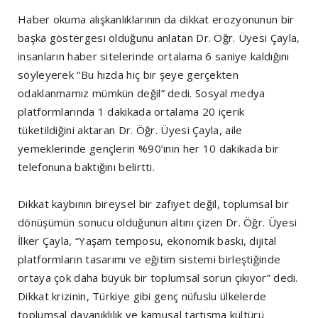
Haber okuma alışkanlıklarının da dikkat erozyonunun bir
başka göstergesi olduğunu anlatan Dr. Öğr. Üyesi Çayla,
insanların haber sitelerinde ortalama 6 saniye kaldığını
söyleyerek “Bu hızda hiç bir şeye gerçekten
odaklanmamız mümkün değil” dedi. Sosyal medya
platformlarında 1 dakikada ortalama 20 içerik
tüketildiğini aktaran Dr. Öğr. Üyesi Çayla, aile
yemeklerinde gençlerin %90’ının her 10 dakikada bir
telefonuna baktığını belirtti.
Dikkat kaybının bireysel bir zafiyet değil, toplumsal bir
dönüşümün sonucu olduğunun altını çizen Dr. Öğr. Üyesi
İlker Çayla, “Yaşam temposu, ekonomik baskı, dijital
platformların tasarımı ve eğitim sistemi birleştiğinde
ortaya çok daha büyük bir toplumsal sorun çıkıyor” dedi.
Dikkat krizinin, Türkiye gibi genç nüfuslu ülkelerde
toplumsal dayanıklılık ve kamusal tartışma kültürü