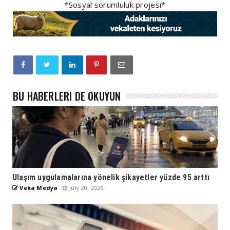
*Sosyal sorumluluk projesi*
BU HABERLERI DE OKUYUN
Ulaşım uygulamalarına yönelik şikayetler yüzde 95 arttı
Veka Medya
July 20, 2026