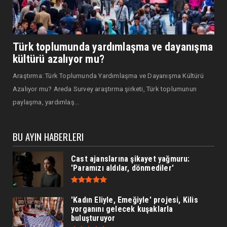
Türk toplumunda yardımlaşma ve dayanışma
kültürü azalıyor mu?
Araştırma: Türk Toplumunda Yardımlaşma ve Dayanışma Kültürü
Azalıyor mu? Areda Survey araştırma şirketi, Türk toplumunun
paylaşma, yardımlaş...
BU AYIN HABERLERI
Cast ajanslarına şikayet yağmuru:
'Paramızı aldılar, dönmediler'
'Kadın Eliyle, Emeğiyle' projesi, Kilis
yorganını gelecek kuşaklarla
buluşturuyor