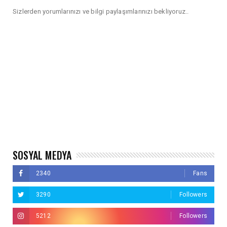
Sizlerden yorumlarınızı ve bilgi paylaşımlarınızı bekliyoruz..
SOSYAL MEDYA
2340
Fans
3290
Followers
5212
Followers