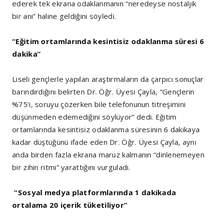
ederek tek ekrana odaklanmanın “neredeyse nostaljik
bir anı” haline geldiğini söyledi.
“
Eğitim ortamlarında kesintisiz odaklanma süresi 6
dakika
”
Liseli gençlerle yapılan araştırmaların da çarpıcı sonuçlar
barındırdığını belirten Dr. Öğr. Üyesi Çayla, “Gençlerin
%75’i, soruyu çözerken bile telefonunun titreşimini
düşünmeden edemediğini söylüyor” dedi. Eğitim
ortamlarında kesintisiz odaklanma süresinin 6 dakikaya
kadar düştüğünü ifade eden Dr. Öğr. Üyesi Çayla, aynı
anda birden fazla ekrana maruz kalmanın “dinlenemeyen
bir zihin ritmi” yarattığını vurguladı.
“
Sosyal medya platformlarında 1 dakikada
ortalama 20 içerik tüketiliyor
”