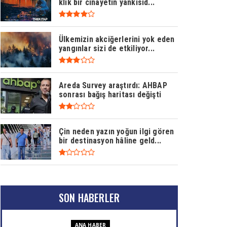
klik bir cinayetin yankısıd...
Ülkemizin akciğerlerini yok eden
yangınlar sizi de etkiliyor...
Areda Survey araştırdı: AHBAP
sonrası bağış haritası değişti
Çin neden yazın yoğun ilgi gören
bir destinasyon hâline geld...
SON HABERLER
ANA HABER