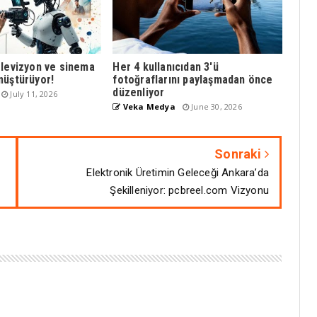
elevizyon ve sinema
Her 4 kullanıcıdan 3'ü
nüştürüyor!
fotoğraflarını paylaşmadan önce
düzenliyor
July 11, 2026
Veka Medya
June 30, 2026
Sonraki
Elektronik Üretimin Geleceği Ankara’da
Şekilleniyor: pcbreel.com Vizyonu