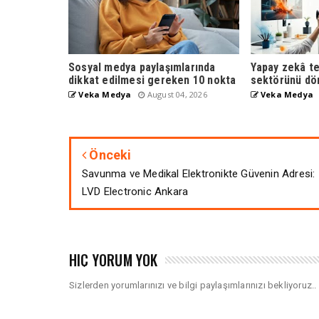
Sosyal medya paylaşımlarında
Yapay zekâ t
dikkat edilmesi gereken 10 nokta
sektörünü dö
Veka Medya
August 04, 2026
Veka Medya
Önceki
Savunma ve Medikal Elektronikte Güvenin Adresi:
LVD Electronic Ankara
HIÇ YORUM YOK
Sizlerden yorumlarınızı ve bilgi paylaşımlarınızı bekliyoruz..