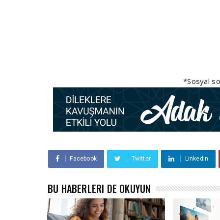
*Sosyal so
Facebook
Twitter
Linkedin
BU HABERLERI DE OKUYUN