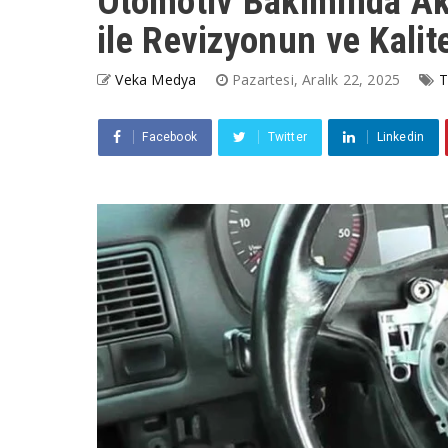
Otomotiv Bakımında Akı
ile Revizyonun ve Kalit
Veka Medya
Pazartesi, Aralık 22, 2025
T
Facebook
Twitter
Linkedin