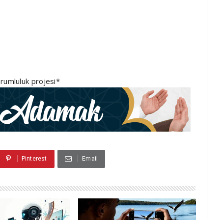
rumluluk projesi*
Pinterest
Email