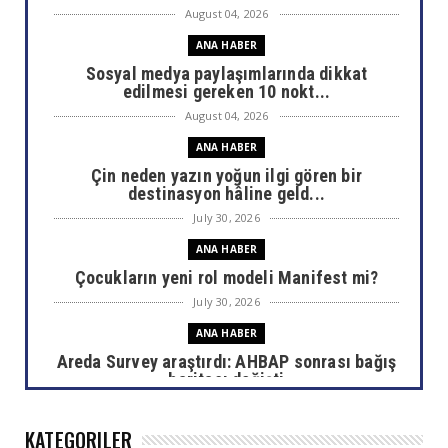
August 04, 2026
ANA HABER
Sosyal medya paylaşımlarında dikkat
edilmesi gereken 10 nokt...
August 04, 2026
ANA HABER
Çin neden yazın yoğun ilgi gören bir
destinasyon hâline geld...
July 30, 2026
ANA HABER
Çocukların yeni rol modeli Manifest mi?
July 30, 2026
ANA HABER
Areda Survey araştırdı: AHBAP sonrası bağış
haritası değişti
July 30, 2026
KATEGORILER
ANA HABER