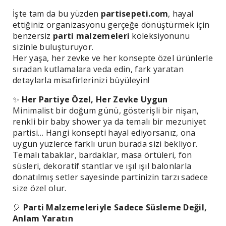
İşte tam da bu yüzden
partisepeti.com
, hayal
ettiğiniz organizasyonu gerçeğe dönüştürmek için
benzersiz
parti malzemeleri
koleksiyonunu
sizinle buluşturuyor.
Her yaşa, her zevke ve her konsepte özel ürünlerle
sıradan kutlamalara veda edin, fark yaratan
detaylarla misafirlerinizi büyüleyin!
✨
Her Partiye Özel, Her Zevke Uygun
Minimalist bir doğum günü, gösterişli bir nişan,
renkli bir baby shower ya da temalı bir mezuniyet
partisi… Hangi konsepti hayal ediyorsanız, ona
uygun yüzlerce farklı ürün burada sizi bekliyor.
Temalı tabaklar, bardaklar, masa örtüleri, fon
süsleri, dekoratif stantlar ve ışıl ışıl balonlarla
donatılmış setler sayesinde partinizin tarzı sadece
size özel olur.
🎈
Parti Malzemeleriyle Sadece Süsleme Değil,
Anlam Yaratın