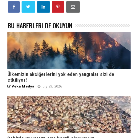
BU HABERLERI DE OKUYUN
Ülkemizin akciğerlerini yok eden yangınlar sizi de
etkiliyor!
Veka Medya
July 29, 2026