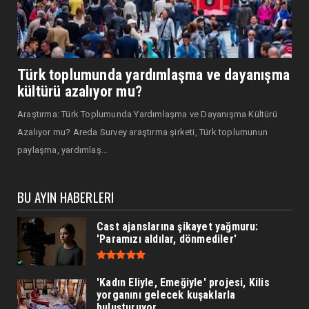
Türk toplumunda yardımlaşma ve dayanışma
kültürü azalıyor mu?
Araştırma: Türk Toplumunda Yardımlaşma ve Dayanışma Kültürü
Azalıyor mu? Areda Survey araştırma şirketi, Türk toplumunun
paylaşma, yardımlaş...
BU AYIN HABERLERI
Cast ajanslarına şikayet yağmuru:
'Paramızı aldılar, dönmediler'
'Kadın Eliyle, Emeğiyle' projesi, Kilis
yorganını gelecek kuşaklarla
buluşturuyor