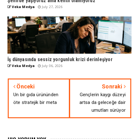
Şehirde yaşıyoruz ama kentli olamıyoruz
Veka Medya
July 27, 2026
İş dünyasında sessiz yorgunluk krizi derinleşiyor
Veka Medya
July 06, 2026
Önceki
Sonraki
Un bir gıda ürününden
Gençlerin kaygı düzeyi
öte stratejik bir meta
artsa da geleceğe dair
umutları sürüyor