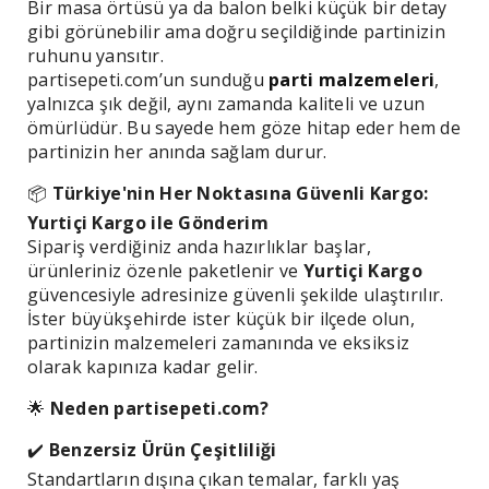
Bir masa örtüsü ya da balon belki küçük bir detay
gibi görünebilir ama doğru seçildiğinde partinizin
ruhunu yansıtır.
partisepeti.com’un sunduğu
parti malzemeleri
,
yalnızca şık değil, aynı zamanda kaliteli ve uzun
ömürlüdür. Bu sayede hem göze hitap eder hem de
partinizin her anında sağlam durur.
📦
Türkiye'nin Her Noktasına Güvenli Kargo:
Yurtiçi Kargo ile Gönderim
Sipariş verdiğiniz anda hazırlıklar başlar,
ürünleriniz özenle paketlenir ve
Yurtiçi Kargo
güvencesiyle adresinize güvenli şekilde ulaştırılır.
İster büyükşehirde ister küçük bir ilçede olun,
partinizin malzemeleri zamanında ve eksiksiz
olarak kapınıza kadar gelir.
🌟
Neden partisepeti.com?
✔
️
Benzersiz Ürün Çeşitliliği
Standartların dışına çıkan temalar, farklı yaş