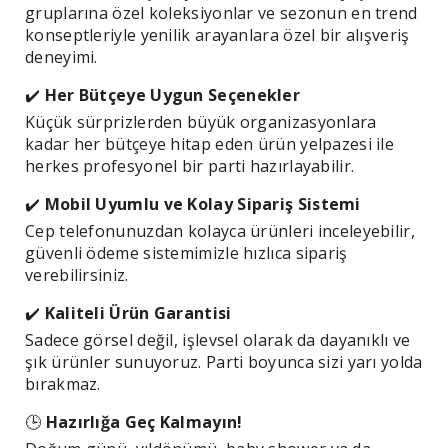
gruplarına özel koleksiyonlar ve sezonun en trend
konseptleriyle yenilik arayanlara özel bir alışveriş
deneyimi.
✔
️
Her Bütçeye Uygun Seçenekler
Küçük sürprizlerden büyük organizasyonlara
kadar her bütçeye hitap eden ürün yelpazesi ile
herkes profesyonel bir parti hazırlayabilir.
✔
️
Mobil Uyumlu ve Kolay Sipariş Sistemi
Cep telefonunuzdan kolayca ürünleri inceleyebilir,
güvenli ödeme sistemimizle hızlıca sipariş
verebilirsiniz.
✔
️
Kaliteli Ürün Garantisi
Sadece görsel değil, işlevsel olarak da dayanıklı ve
şık ürünler sunuyoruz. Parti boyunca sizi yarı yolda
bırakmaz.
🕒
Hazırlığa Geç Kalmayın!