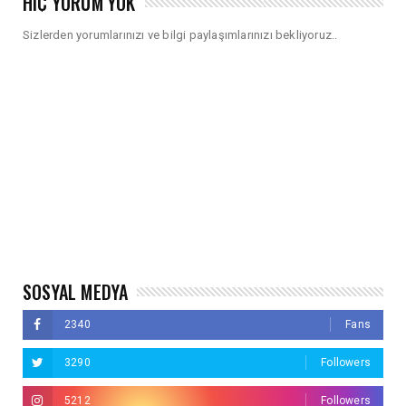
HIÇ YORUM YOK
Sizlerden yorumlarınızı ve bilgi paylaşımlarınızı bekliyoruz..
SOSYAL MEDYA
2340
Fans
3290
Followers
5212
Followers