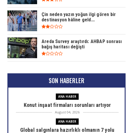
Çin neden yazın yoğun ilgi gören bir
destinasyon hâline geld...
Areda Survey araştırdı: AHBAP sonrası
bağış haritası değişti
SON HABERLER
ANA HABER
Konut inşaat firmaları sorunları artıyor
August 04, 2026
ANA HABER
Global salgınlara hazırlıklı olmanın 7 yolu