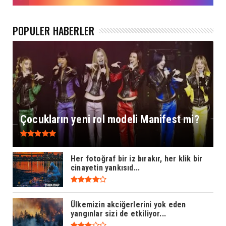
POPÜLER HABERLER
Çocukların yeni rol modeli Manifest mi?
Her fotoğraf bir iz bırakır, her klik bir
cinayetin yankısıd...
Ülkemizin akciğerlerini yok eden
yangınlar sizi de etkiliyor...