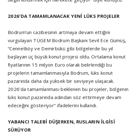
2026’DA TAMAMLANACAK YENİ LÜKS PROJELER
Bodrum’un cazibesinin artmaya devam ettiğini
vurgulayan TÜGEM Bodrum Başkanı Sevil Ece Gümüş,
“Cennetköy ve Demirbükü gibi bölgelerde bu yıl
başlayan üç büyük konut projesi oldu. Ortalama konut
fiyatlarının 15 milyon Euro olarak belirlendiği bu
projelerin tamamlanmasıyla Bodrum, lüks konut
pazarında daha da yüksek bir seviyeye ulaşacak.
2026’da tamamlanması beklenen bu projeler, bölgenin
lüks konut pazarında adından söz ettirmeye devam
edeceğini gösteriyor” ifadelerini kullandı.
YABANCI TALEBİ DÜŞERKEN, RUSLARIN İLGİSİ
SÜRÜYOR