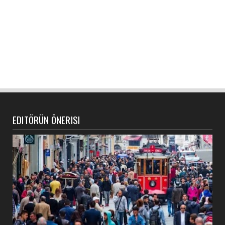
EDITÖRÜN ÖNERISI