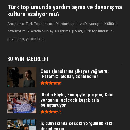
Türk toplumunda yardımlaşma ve dayanışma
kültürü azalıyor mu?
Araştırma: Türk Toplumunda Yardımlaşma ve Dayanışma Kültürü
Azalıyor mu? Areda Survey araştırma şirketi, Türk toplumunun
paylaşma, yardımlaş...
BU AYIN HABERLERI
Cast ajanslarına şikayet yağmuru:
'Paramızı aldılar, dönmediler'
'Kadın Eliyle, Emeğiyle' projesi, Kilis
yorganını gelecek kuşaklarla
buluşturuyor
İş dünyasında sessiz yorgunluk krizi
derinleşiyor