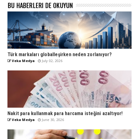
BU HABERLERI DE OKUYUN
Türk markaları globalleşirken neden zorlanıyor?
Veka Medya
July 02, 2026
Nakit para kullanmak para harcama isteğini azaltıyor!
Veka Medya
June 30, 2026