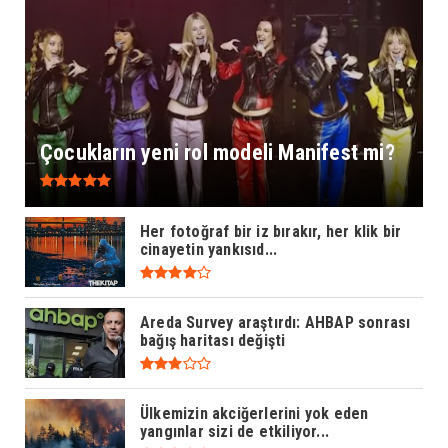
Çocukların yeni rol modeli Manifest mi?
Her fotoğraf bir iz bırakır, her klik bir
cinayetin yankısıd...
Areda Survey araştırdı: AHBAP sonrası
bağış haritası değişti
Ülkemizin akciğerlerini yok eden
yangınlar sizi de etkiliyor...