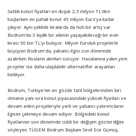
Satılık konut fiyatları en düşük 2,5 milyon TL’den
başlarken en pahalı konut 45 milyon Euro'ya kadar
çıkıyor. Aynı şekilde kiralarda da hızlı bir artış var.
Bodrum’da 3 kişilik bir ailenin yaşayabileceği bir evin
kirası 50 bin TL'yi buluyor. Milyon Euroluk projelerle
büyüyen Bodrum'da, yabancı ilgisi son dönemde
azalırken Rusların alımları sürüyor. Havalanına yakın yeni
projeler ise daha ulaşılabilir alternatifler arayanları
bekliyor.
Bodrum, Türkiye'nin en gözde tatil bölgelerinden biri
olmanın yanı sıra konut piyasasındaki yüksek fiyatları ve
devam eden projeleriyle yerli ve yabancı yatırımcıların
ilgisini çekmeye devam ediyor. Bölgedeki konut
fiyatlarının son dönemde ciddi bir değişim gösterdiğini
söyleyen TÜGEM Bodrum Başkanı Sevil Ece Gümüş,