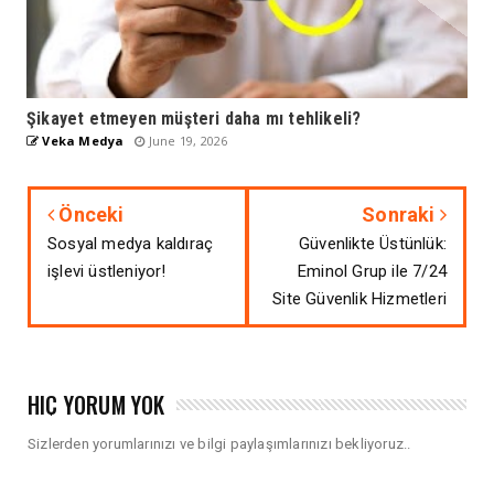
Şikayet etmeyen müşteri daha mı tehlikeli?
Veka Medya
June 19, 2026
Önceki
Sonraki
Sosyal medya kaldıraç
Güvenlikte Üstünlük:
işlevi üstleniyor!
Eminol Grup ile 7/24
Site Güvenlik Hizmetleri
HIÇ YORUM YOK
Sizlerden yorumlarınızı ve bilgi paylaşımlarınızı bekliyoruz..