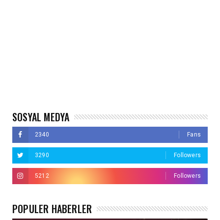
SOSYAL MEDYA
2340
Fans
3290
Followers
5212
Followers
POPÜLER HABERLER