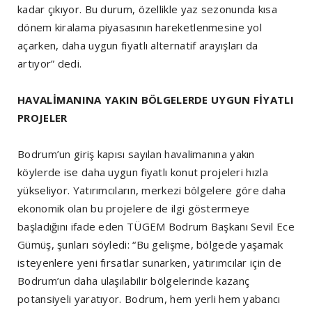
kadar çıkıyor. Bu durum, özellikle yaz sezonunda kısa
dönem kiralama piyasasının hareketlenmesine yol
açarken, daha uygun fiyatlı alternatif arayışları da
artıyor” dedi.
HAVALİMANINA YAKIN BÖLGELERDE UYGUN FİYATLI
PROJELER
Bodrum’un giriş kapısı sayılan havalimanına yakın
köylerde ise daha uygun fiyatlı konut projeleri hızla
yükseliyor. Yatırımcıların, merkezi bölgelere göre daha
ekonomik olan bu projelere de ilgi göstermeye
başladığını ifade eden TÜGEM Bodrum Başkanı Sevil Ece
Gümüş, şunları söyledi: “Bu gelişme, bölgede yaşamak
isteyenlere yeni fırsatlar sunarken, yatırımcılar için de
Bodrum’un daha ulaşılabilir bölgelerinde kazanç
potansiyeli yaratıyor. Bodrum, hem yerli hem yabancı