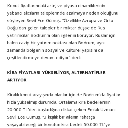
Konut fiyatlarındaki artış ve piyasa dinamiklerinin
yabancı alıcıların taleplerinde azalmaya neden olduğunu
söyleyen Sevil Ece Gümüş, “Özellikle Avrupa ve Orta
Doğu’dan gelen talepler bir miktar düşse de Rus
yatırımcılar Bodrum’a olan ilgilerini koruyor. Ruslar için
halen cazip bir yatırım noktası olan Bodrum, aynı
zamanda bölgenin sosyal ve kültürel yapısını da
çeşitlendirmeye devam ediyor” dedi.
KİRA FİYATLARI YÜKSELİYOR, ALTERNATİFLER
ARTIYOR
Kiralık konut arayışında olanlar için de Bodrum’da fiyatlar
hızla yükselmiş durumda. Ortalama kira bedellerinin
20.000 TL’den başladığına dikkat çeken Emlak Uzmanı
Sevil Ece Gümüş, “3 kişilik bir ailenin rahatça
yaşayabileceği bir konutun kira bedeli 50.000 TL’ye