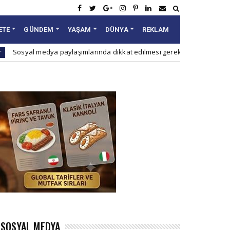
ETE
GÜNDEM
YAŞAM
DÜNYA
REKLAM
medya paylaşımlarında dikkat edilmesi gereken 10 nokta
Ana Hab
SOSYAL MEDYA