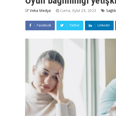
Oyun bağımlılığı yetişki
Veka Medya
Cuma, Eylül 29, 2023
Sağlık
Facebook
Twitter
Linkedin