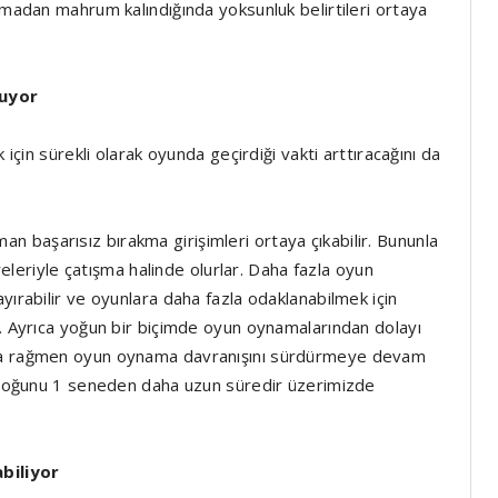
amadan mahrum kalındığında yoksunluk belirtileri ortaya
luyor
 için sürekli olarak oyunda geçirdiği vakti arttıracağını da
 başarısız bırakma girişimleri ortaya çıkabilir. Bununla
vreleriyle çatışma halinde olurlar. Daha fazla oyun
yırabilir ve oyunlara daha fazla odaklanabilmek için
r. Ayrıca yoğun bir biçimde oyun oynamalarından dolayı
ına rağmen oyun oynama davranışını sürdürmeye devam
ek çoğunu 1 seneden daha uzun süredir üzerimizde
biliyor