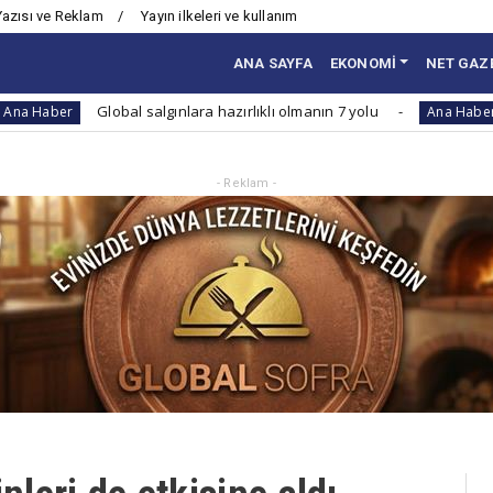
Yazısı ve Reklam
Yayın ilkeleri ve kullanım
ANA SAYFA
EKONOMİ
NET GAZ
Global salgınlara hazırlıklı olmanın 7 yolu
Sosyal 
Ana Haber
- Reklam -