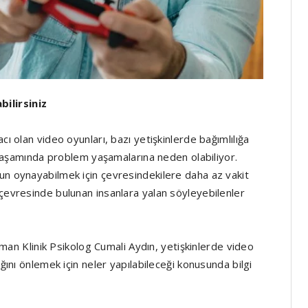
ilirsiniz
cı olan video oyunları, bazı yetişkinlerde bağımlılığa
al yaşamında problem yaşamalarına neden olabiliyor.
un oynayabilmek için çevresindekilere daha az vakit
 çevresinde bulunan insanlara yalan söyleyebilenler
 Klinik Psikolog Cumali Aydın, yetişkinlerde video
ığını önlemek için neler yapılabileceği konusunda bilgi