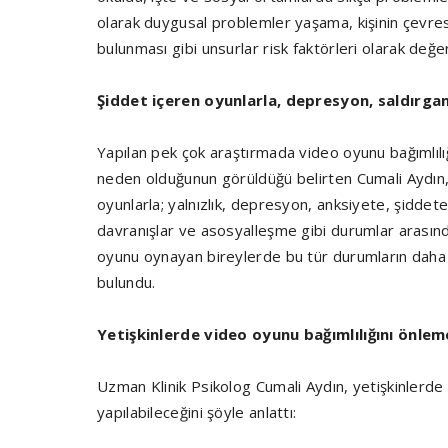
olarak duygusal problemler yaşama, kişinin çevres
bulunması gibi unsurlar risk faktörleri olarak değerl
Şiddet içeren oyunlarla, depresyon, saldırgan 
Yapılan pek çok araştırmada video oyunu bağımlılığ
neden olduğunun görüldüğü belirten Cumali Aydın,
oyunlarla; yalnızlık, depresyon, anksiyete, şiddet
davranışlar ve asosyalleşme gibi durumlar arasınd
oyunu oynayan bireylerde bu tür durumların daha 
bulundu.
Yetişkinlerde video oyunu bağımlılığını önleme
Uzman Klinik Psikolog Cumali Aydın, yetişkinlerde 
yapılabileceğini şöyle anlattı: