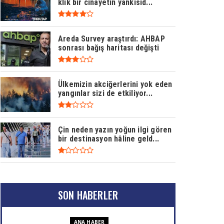
klik bir cinayetin yankısıd...
Areda Survey araştırdı: AHBAP
sonrası bağış haritası değişti
Ülkemizin akciğerlerini yok eden
yangınlar sizi de etkiliyor...
Çin neden yazın yoğun ilgi gören
bir destinasyon hâline geld...
SON HABERLER
ANA HABER