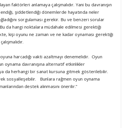
layan faktörleri anlamaya çalışmalıdır. Yani bu davranışın
lendiği, şiddetlendiği dönemlerde hayatında neler
ğladığını sorgulaması gerekir. Bu ve benzeri sorular
. Bu da hangi noktalara müdahale edilmesi gerektiği
likte, kişi oyunu ne zaman ve ne kadar oynaması gerektiği
çalışmalıdır.
oyuna harcadığı vakti azaltmayı denemelidir. Oyun
yun oynama davranışına alternatif etkinlikler
a da herhangi bir sanat kursuna gitmek gösterilebilir.
erek sosyalleşebilir. Bunlara rağmen oyun oynama
zmanlarından destek alınmasını önerilir.”