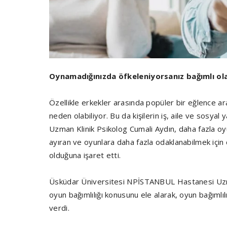
Oynamadığınızda öfkeleniyorsanız bağımlı olab
Özellikle erkekler arasında popüler bir eğlence ara
neden olabiliyor. Bu da kişilerin iş, aile ve sosy
Uzman Klinik Psikolog Cumali Aydın, daha fazla oy
ayıran ve oyunlara daha fazla odaklanabilmek için
olduğuna işaret etti.
Üsküdar Üniversitesi NPİSTANBUL Hastanesi Uzman
oyun bağımlılığı konusunu ele alarak, oyun bağımlıl
verdi.