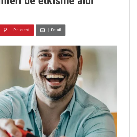
nleri de etkisine aldı
Pinterest
Email