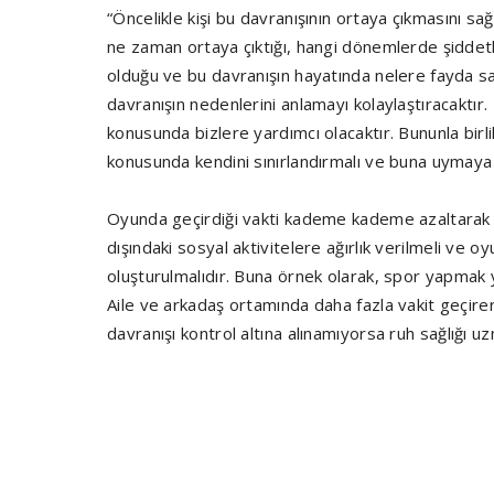
“Öncelikle kişi bu davranışının ortaya çıkmasını sağ
ne zaman ortaya çıktığı, hangi dönemlerde şiddet
olduğu ve bu davranışın hayatında nelere fayda sa
davranışın nedenlerini anlamayı kolaylaştıracaktır
konusunda bizlere yardımcı olacaktır. Bununla bir
konusunda kendini sınırlandırmalı ve buna uymaya 
Oyunda geçirdiği vakti kademe kademe azaltarak 
dışındaki sosyal aktivitelere ağırlık verilmeli ve o
oluşturulmalıdır. Buna örnek olarak, spor yapmak y
Aile ve arkadaş ortamında daha fazla vakit geçir
davranışı kontrol altına alınamıyorsa ruh sağlığı u