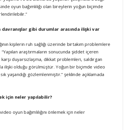
inde oyun bağımlılığı olan bireylerin yoğun biçimde
endirilebilir.”
davranışlar gibi durumlar arasında ilişki var
ının kişilerin ruh sağlığı üzerinde birtakım problemlere
 “Yapılan araştırmaların sonucunda şiddet içeren
e karşı duyarsızlaşma, dikkat problemleri, saldırgan
a ilişki olduğu görülmüştür. Yoğun bir biçimde video
sık yaşandığı gözlemlenmiştir.” şeklinde açıklamada
k için neler yapılabilir?
video oyun bağımlılığını önlemek için neler