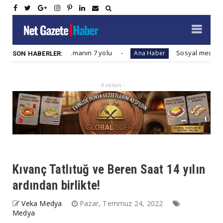
ra hazırlıklı olmanın 7 yolu
Sosyal medya paylaşımla
Ana Haber
SON HABERLER:
- Reklam -
Kıvanç Tatlıtuğ ve Beren Saat 14 yılın
ardından birlikte!
Veka Medya
Pazar, Temmuz 24, 2022
Medya