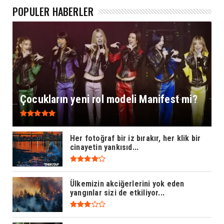
POPÜLER HABERLER
Çocukların yeni rol modeli Manifest mi?
Her fotoğraf bir iz bırakır, her klik bir
cinayetin yankısıd...
Ülkemizin akciğerlerini yok eden
yangınlar sizi de etkiliyor...