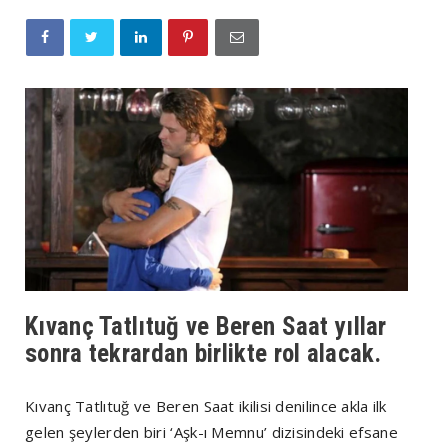
Kıvanç Tatlıtuğ ve Beren Saat yıllar
sonra tekrardan birlikte rol alacak.
Kıvanç Tatlıtuğ ve Beren Saat ikilisi denilince akla ilk
gelen şeylerden biri ‘Aşk-ı Memnu’ dizisindeki efsane