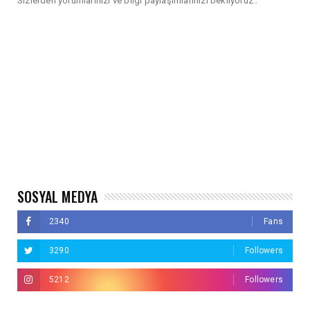
Sizlerden yorumlarınızı ve bilgi paylaşımlarınızı bekliyoruz..
SOSYAL MEDYA
2340
Fans
3290
Followers
5212
Followers