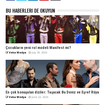
BU HABERLERI DE OKUYUN
Çocukların yeni rol modeli Manifest mi?
Veka Medya
July 30, 2026
En çok konuşulan diziler: Taşacak Bu Deniz ve Eşref Rüya
Veka Medya
June 22, 2026