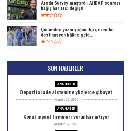
Areda Survey araştırdı: AHBAP sonrası
bağış haritası değişti
Çin neden yazın yoğun ilgi gören bir
destinasyon hâline geld...
SON HABERLER
ANA HABER
Depozito iade sistemine yüzlerce şikayet
August 06, 2026
ANA HABER
Konut inşaat firmaları sorunları artıyor
August 04, 2026