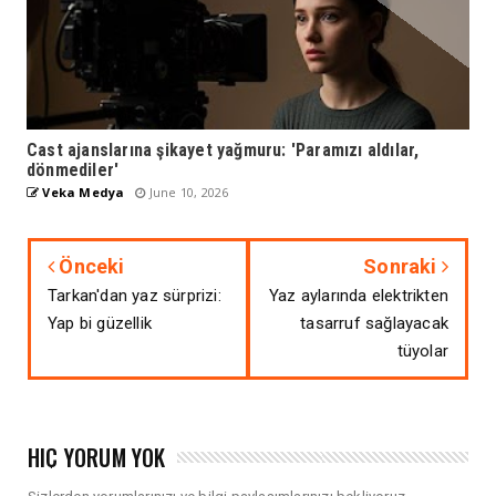
Cast ajanslarına şikayet yağmuru: 'Paramızı aldılar,
dönmediler'
Veka Medya
June 10, 2026
Önceki
Sonraki
Tarkan'dan yaz sürprizi:
Yaz aylarında elektrikten
Yap bi güzellik
tasarruf sağlayacak
tüyolar
HIÇ YORUM YOK