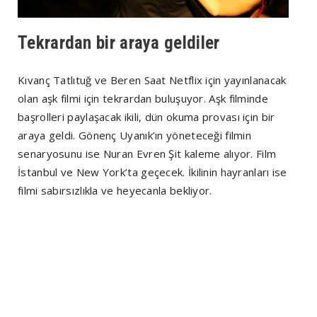
Tekrardan bir araya geldiler
Kıvanç Tatlıtuğ ve Beren Saat Netflix için yayınlanacak
olan aşk filmi için tekrardan buluşuyor. Aşk filminde
başrolleri paylaşacak ikili, dün okuma provası için bir
araya geldi. Gönenç Uyanık’ın yöneteceği filmin
senaryosunu ise Nuran Evren Şit kaleme alıyor. Film
İstanbul ve New York’ta geçecek. İkilinin hayranları ise
filmi sabırsızlıkla ve heyecanla bekliyor.