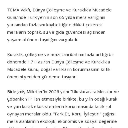
TEMA Vakfı, Dünya Çölleşme ve Kuraklıkla Mücadele
Günü’nde Türkiye’nin son 65 yılda mera varlığının
yarısından fazlasını kaybettiğine dikkat çekerek
meraların toprak, su ve gıda güvencesi açısından
yaşamsal önem taşıdığını vurguladı.
Kuraklık, çölleşme ve arazi tahribatının hızla arttığı bir
dönemde 17 Haziran Dünya Çölleşme ve Kuraklıkla
Mücadele Günü, doğal varlıkların korunmasının kritik
önemini yeniden gündeme taşıyor.
Birleşmiş Milletler
’in 2026 yılını "Uluslararası Meralar ve
Çobanlık Yılı" ilan etmesiyle birlikte, bu yılın odağı kurak
ve yarı kurak ekosistemlerin korunmasında kritik rol
oynayan meralar oldu. "Fark Et, Koru, İyileştir!" çağrısı,
mera alanlarının ekolojik, ekonomik ve sosyal değerine