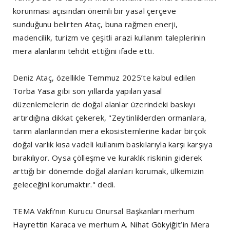
korunması açısından önemli bir yasal çerçeve
sunduğunu belirten Ataç, buna rağmen enerji,
madencilik, turizm ve çeşitli arazi kullanım taleplerinin
mera alanlarını tehdit ettiğini ifade etti.
Deniz Ataç, özellikle Temmuz 2025’te kabul edilen
Torba Yasa
gibi son yıllarda yapılan yasal
düzenlemelerin de doğal alanlar üzerindeki baskıyı
artırdığına dikkat çekerek, "Zeytinliklerden ormanlara,
tarım alanlarından mera ekosistemlerine kadar birçok
doğal varlık kısa vadeli kullanım baskılarıyla karşı karşıya
bırakılıyor. Oysa çölleşme ve kuraklık riskinin giderek
arttığı bir dönemde doğal alanları korumak, ülkemizin
geleceğini korumaktır." dedi.
TEMA Vakfı'nın Kurucu Onursal Başkanları merhum
Hayrettin Karaca
ve merhum
A. Nihat Gökyiğit
’in Mera