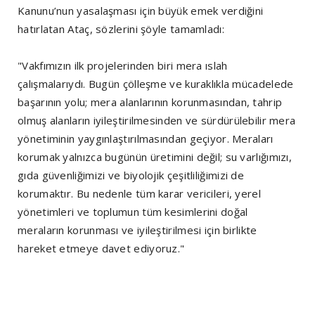
Kanunu’nun yasalaşması için büyük emek verdiğini
hatırlatan Ataç, sözlerini şöyle tamamladı:
"Vakfımızın ilk projelerinden biri mera ıslah
çalışmalarıydı. Bugün çölleşme ve kuraklıkla mücadelede
başarının yolu; mera alanlarının korunmasından, tahrip
olmuş alanların iyileştirilmesinden ve sürdürülebilir mera
yönetiminin yaygınlaştırılmasından geçiyor. Meraları
korumak yalnızca bugünün üretimini değil; su varlığımızı,
gıda güvenliğimizi ve biyolojik çeşitliliğimizi de
korumaktır. Bu nedenle tüm karar vericileri, yerel
yönetimleri ve toplumun tüm kesimlerini doğal
meraların korunması ve iyileştirilmesi için birlikte
hareket etmeye davet ediyoruz."