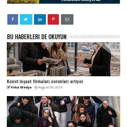
BU HABERLERI DE OKUYUN
Konut inşaat firmaları sorunları artıyor
Veka Medya
August 04, 2026