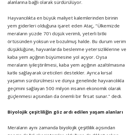
alanlarına bağlı olarak sürdürülüyor.
Hayvancılıkta en büyük maliyet kalemlerinden birinin
yem giderleri olduğuna işaret eden Ataç, “Ülkemizde
meraların yüzde 70’i düşük verimli, yeterli bitki
örtüsünden yoksun ve bozulmuş halde. Bu durum verim
düşüklüğüne, hayvanlarda beslenme yetersizliklerine ve
kaba yem açığının büyümesine yol açıyor. Oysa
meraların iyileştirilmesi, kaba yem açığının azaltılmasına
katkı sağlayarak üreticileri destekler. Ayrıca kırsal
yaşamın sürdürülmesi ve dünya genelinde hayvancılıkla
geçimini sağlayan 500 milyon insanın ekonomik olarak
güçlenmesi açısından da önemli bir fırsat sunar." dedi.
Biyolojik çeşitliliğin göz ardı edilen yaşam alanları
Meraların aynı zamanda
biyolojik çeşitlilik
açısından