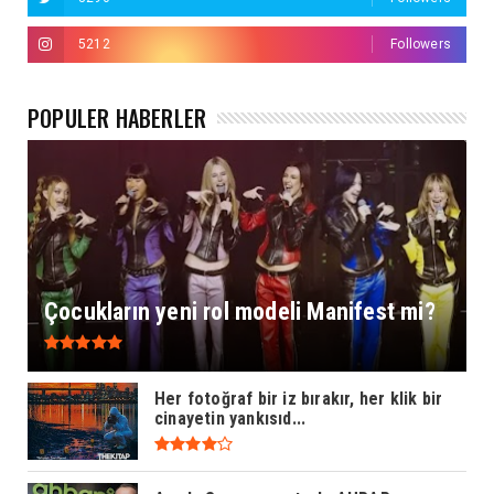
5212
Followers
POPÜLER HABERLER
Çocukların yeni rol modeli Manifest mi?
Her fotoğraf bir iz bırakır, her klik bir
cinayetin yankısıd...