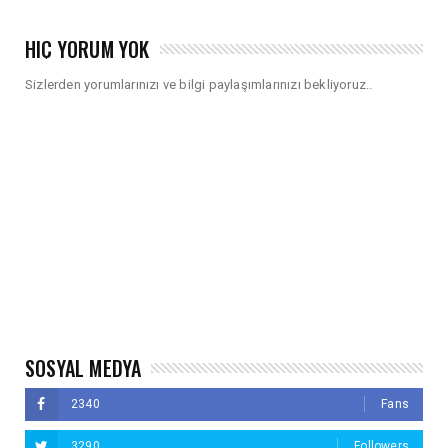
HIÇ YORUM YOK
Sizlerden yorumlarınızı ve bilgi paylaşımlarınızı bekliyoruz..
SOSYAL MEDYA
2340
Fans
3290
Followers