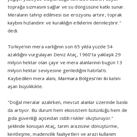
toprağa sızmasını sağlar ve su döngüsüne katkı sunar.
Meraların tahrip edilmesi ise erozyonu artırır, toprak
kaybını hızlandırır ve kuraklığın etkilerini derinleştirir."
dedi.
Türkiye’nin mera varlığının son 65 yılda yüzde 54
azaldığını vurgulayan Deniz Ataç, 1960’ta yaklaşık 29
milyon hektar olan çayır ve mera alanlarının bugün 13
milyon hektar seviyesine gerilediğini hatırlattı.
Kaybedilen mera alanı,
Marmara Bölgesi
’nin iki katını
aşan büyüklükte.
"Doğal meralar azalırken, mevcut alanlar üzerinde baskı
da artıyor. Bu durum hem ekosistem bütünlüğü hem de
gıda güvenliği açısından ciddi riskler oluşturuyor."
şeklinde konuşan Ataç, tarım arazisine dönüştürme,
kentleşme, madencilik faaliyetleri ve arazi kullanım