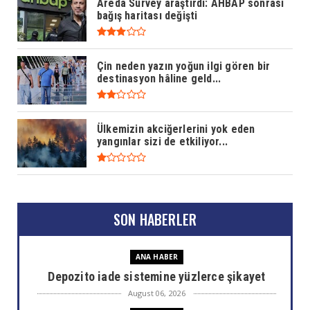
Areda Survey araştırdı: AHBAP sonrası
bağış haritası değişti
Çin neden yazın yoğun ilgi gören bir
destinasyon hâline geld...
Ülkemizin akciğerlerini yok eden
yangınlar sizi de etkiliyor...
SON HABERLER
ANA HABER
Depozito iade sistemine yüzlerce şikayet
August 06, 2026