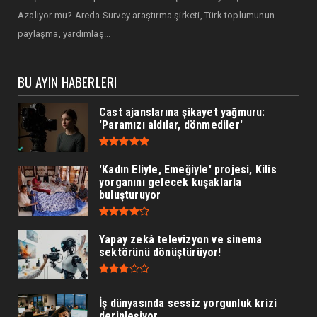
Azalıyor mu? Areda Survey araştırma şirketi, Türk toplumunun
paylaşma, yardımlaş...
BU AYIN HABERLERI
Cast ajanslarına şikayet yağmuru:
'Paramızı aldılar, dönmediler'
'Kadın Eliyle, Emeğiyle' projesi, Kilis
yorganını gelecek kuşaklarla
buluşturuyor
Yapay zekâ televizyon ve sinema
sektörünü dönüştürüyor!
İş dünyasında sessiz yorgunluk krizi
derinleşiyor