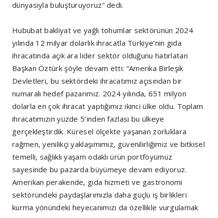
dünyasıyla buluşturuyoruz” dedi.
Hububat bakliyat ve yağlı tohumlar sektörünün 2024
yılında 12 milyar dolarlık ihracatla Türkiye’nin gıda
ihracatında açık ara lider sektör olduğunu hatırlatan
Başkan Öztürk şöyle devam etti: “Amerika Birleşik
Devletleri, bu sektördeki ihracatımız açısından bir
numaralı hedef pazarımız. 2024 yılında, 651 milyon
dolarla en çok ihracat yaptığımız ikinci ülke oldu. Toplam
ihracatımızın yüzde 5’inden fazlası bu ülkeye
gerçekleştirdik. Küresel ölçekte yaşanan zorluklara
rağmen, yenilikçi yaklaşımımız, güvenilirliğimiz ve bitkisel
temelli, sağlıklı yaşam odaklı ürün portföyümüz
sayesinde bu pazarda büyümeye devam ediyoruz.
Amerikan perakende, gıda hizmeti ve gastronomi
sektöründeki paydaşlarımızla daha güçlü iş birlikleri
kurma yönündeki heyecanımızı da özellikle vurgulamak