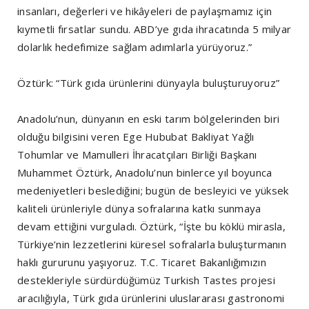
insanları, değerleri ve hikâyeleri de paylaşmamız için
kıymetli fırsatlar sundu. ABD’ye gıda ihracatında 5 milyar
dolarlık hedefimize sağlam adımlarla yürüyoruz.”
Öztürk: “Türk gıda ürünlerini dünyayla buluşturuyoruz”
Anadolu’nun, dünyanın en eski tarım bölgelerinden biri
olduğu bilgisini veren Ege Hububat Bakliyat Yağlı
Tohumlar ve Mamulleri İhracatçıları Birliği Başkanı
Muhammet Öztürk, Anadolu’nun binlerce yıl boyunca
medeniyetleri beslediğini; bugün de besleyici ve yüksek
kaliteli ürünleriyle dünya sofralarına katkı sunmaya
devam ettiğini vurguladı. Öztürk, “İşte bu köklü mirasla,
Türkiye’nin lezzetlerini küresel sofralarla buluşturmanın
haklı gururunu yaşıyoruz. T.C. Ticaret Bakanlığımızın
destekleriyle sürdürdüğümüz Turkish Tastes projesi
aracılığıyla, Türk gıda ürünlerini uluslararası gastronomi