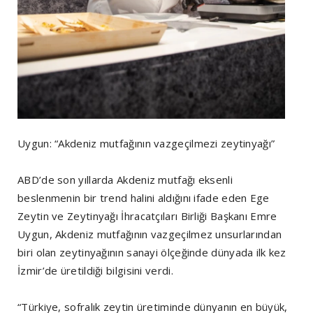
Uygun: “Akdeniz mutfağının vazgeçilmezi zeytinyağı”
ABD’de son yıllarda Akdeniz mutfağı eksenli
beslenmenin bir trend halini aldığını ifade eden Ege
Zeytin ve Zeytinyağı İhracatçıları Birliği Başkanı Emre
Uygun, Akdeniz mutfağının vazgeçilmez unsurlarından
biri olan zeytinyağının sanayi ölçeğinde dünyada ilk kez
İzmir’de üretildiği bilgisini verdi.
“Türkiye, sofralık zeytin üretiminde dünyanın en büyük,