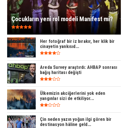
Çocukların yeni rol modeli Manifest mi?
Her fotoğraf bir iz bırakır, her klik bir
cinayetin yankısıd...
Areda Survey araştırdı: AHBAP sonrası
bağış haritası değişti
Ülkemizin akciğerlerini yok eden
yangınlar sizi de etkiliyor...
Çin neden yazın yoğun ilgi gören bir
destinasyon hâline geld...