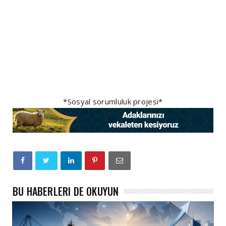
*Sosyal sorumluluk projesi*
BU HABERLERI DE OKUYUN