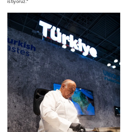
istiyoruz.”