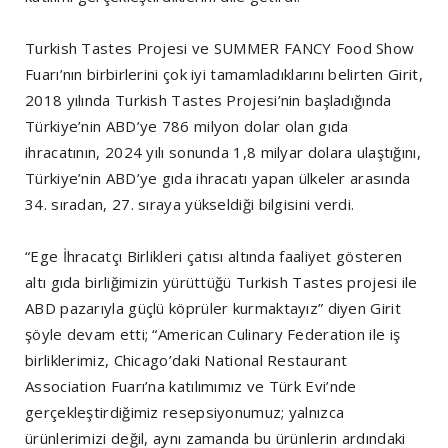
Turkish Tastes Projesi ve SUMMER FANCY Food Show
Fuarı’nın birbirlerini çok iyi tamamladıklarını belirten Girit,
2018 yılında Turkish Tastes Projesi’nin başladığında
Türkiye’nin ABD’ye 786 milyon dolar olan gıda
ihracatının, 2024 yılı sonunda 1,8 milyar dolara ulaştığını,
Türkiye’nin ABD’ye gıda ihracatı yapan ülkeler arasında
34. sıradan, 27. sıraya yükseldiği bilgisini verdi.
“Ege İhracatçı Birlikleri çatısı altında faaliyet gösteren
altı gıda birliğimizin yürüttüğü Turkish Tastes projesi ile
ABD pazarıyla güçlü köprüler kurmaktayız” diyen Girit
şöyle devam etti; “American Culinary Federation ile iş
birliklerimiz, Chicago’daki National Restaurant
Association Fuarı’na katılımımız ve Türk Evi’nde
gerçekleştirdiğimiz resepsiyonumuz; yalnızca
ürünlerimizi değil, aynı zamanda bu ürünlerin ardındaki