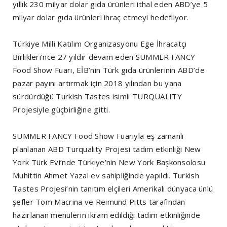
yıllık 230 milyar dolar gıda ürünleri ithal eden ABD’ye 5
milyar dolar gıda ürünleri ihraç etmeyi hedefliyor.
Türkiye Milli Katılım Organizasyonu Ege İhracatçı
Birlikleri’nce 27 yıldır devam eden SUMMER FANCY
Food Show Fuarı, EİB’nin Türk gıda ürünlerinin ABD’de
pazar payını artırmak için 2018 yılından bu yana
sürdürdüğü Turkish Tastes isimli TURQUALITY
Projesiyle güçbirliğine gitti.
SUMMER FANCY Food Show Fuarıyla eş zamanlı
planlanan ABD Turquality Projesi tadım etkinliği New
York Türk Evi’nde Türkiye’nin New York Başkonsolosu
Muhittin Ahmet Yazal ev sahipliğinde yapıldı. Turkish
Tastes Projesi’nin tanıtım elçileri Amerikalı dünyaca ünlü
şefler Tom Macrina ve Reimund Pitts tarafından
hazırlanan menülerin ikram edildiği tadım etkinliğinde