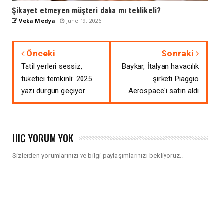
Şikayet etmeyen müşteri daha mı tehlikeli?
Veka Medya
June 19, 2026
Önceki
Sonraki
Tatil yerleri sessiz,
Baykar, İtalyan havacılık
tüketici temkinli: 2025
şirketi Piaggio
yazı durgun geçiyor
Aerospace'i satın aldı
HIÇ YORUM YOK
Sizlerden yorumlarınızı ve bilgi paylaşımlarınızı bekliyoruz..