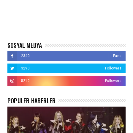
SOSYAL MEDYA
2340
Fans
3290
Followers
5212
Followers
POPÜLER HABERLER