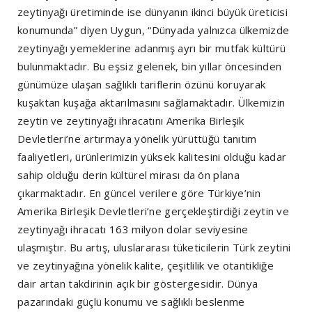
zeytinyağı üretiminde ise dünyanın ikinci büyük üreticisi
konumunda” diyen Uygun, “Dünyada yalnızca ülkemizde
zeytinyağı yemeklerine adanmış ayrı bir mutfak kültürü
bulunmaktadır. Bu eşsiz gelenek, bin yıllar öncesinden
günümüze ulaşan sağlıklı tariflerin özünü koruyarak
kuşaktan kuşağa aktarılmasını sağlamaktadır. Ülkemizin
zeytin ve zeytinyağı ihracatını Amerika Birleşik
Devletleri’ne artırmaya yönelik yürüttüğü tanıtım
faaliyetleri, ürünlerimizin yüksek kalitesini olduğu kadar
sahip olduğu derin kültürel mirası da ön plana
çıkarmaktadır. En güncel verilere göre Türkiye’nin
Amerika Birleşik Devletleri’ne gerçekleştirdiği zeytin ve
zeytinyağı ihracatı 163 milyon dolar seviyesine
ulaşmıştır. Bu artış, uluslararası tüketicilerin Türk zeytini
ve zeytinyağına yönelik kalite, çeşitlilik ve otantikliğe
dair artan takdirinin açık bir göstergesidir. Dünya
pazarındaki güçlü konumu ve sağlıklı beslenme