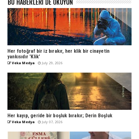
BU HABERLERI DE OKUYUN
Her fotoğraf bir iz bırakır, her klik bir cinayetin
yankısıdır 'Klik'
Veka Medya
July 29, 2026
Her kayıp, geride bir boşluk bırakır; Derin Boşluk
Veka Medya
July 07, 2026