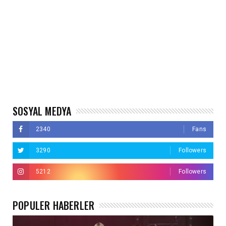
SOSYAL MEDYA
2340
Fans
3290
Followers
5212
Followers
POPÜLER HABERLER