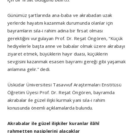
Günümüz şartlarında ana-baba ve akrabadan uzak
yerlerde hayatını kazanmak durumunda olanlar için
bayramların sıla-i rahim adına bir fırsat olması
gerektiğini vurgulayan Prof. Dr. Reşat Öngören, “Küçük
hediyelerle başta anne ve babalar olmak üzere akrabayı
ziyaret etmek, büyüklerin hayır duası, küçüklerin
sevgisini kazanmak esasen bayramı gereği gibi yaşamak
anlamına gelir.” dedi.
Üsküdar Üniversitesi Tasavvuf Araştırmaları Enstitüsü
Öğretim Üyesi Prof. Dr. Reşat Öngören, bayramda
akrabalar ile güzel ilişki kurmak yani sıla-i rahim
konusunda önemli açıklamalarda bulundu.
Akrabalar ile güzel ilişkiler kuranlar ilâhî
rahmetten nasiplerini alacaklar