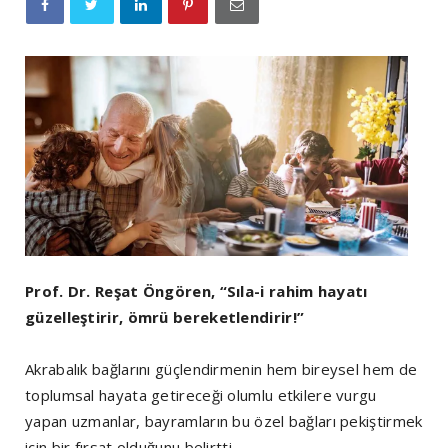
Prof. Dr. Reşat Öngören, “Sıla-i rahim hayatı
güzelleştirir, ömrü bereketlendirir!”
Akrabalık bağlarını güçlendirmenin hem bireysel hem de
toplumsal hayata getireceği olumlu etkilere vurgu
yapan uzmanlar, bayramların bu özel bağları pekiştirmek
için bir fırsat olduğunu belirtti.