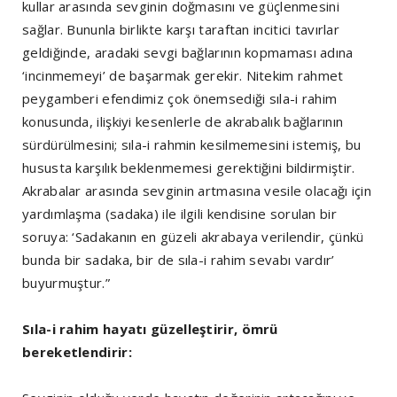
kullar arasında sevginin doğmasını ve güçlenmesini
sağlar. Bununla birlikte karşı taraftan incitici tavırlar
geldiğinde, aradaki sevgi bağlarının kopmaması adına
‘incinmemeyi’ de başarmak gerekir. Nitekim rahmet
peygamberi efendimiz çok önemsediği sıla-i rahim
konusunda, ilişkiyi kesenlerle de akrabalık bağlarının
sürdürülmesini; sıla-i rahmin kesilmemesini istemiş, bu
hususta karşılık beklenmemesi gerektiğini bildirmiştir.
Akrabalar arasında sevginin artmasına vesile olacağı için
yardımlaşma (sadaka) ile ilgili kendisine sorulan bir
soruya: ‘Sadakanın en güzeli akrabaya verilendir, çünkü
bunda bir sadaka, bir de sıla-i rahim sevabı vardır’
buyurmuştur.”
Sıla-i rahim hayatı güzelleştirir, ömrü
bereketlendirir: