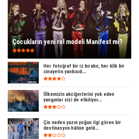
Çocukların yeni rol modeli Manifest mi?
Her fotoğraf bir iz bırakır, her klik bir
cinayetin yankısıd...
Ülkemizin akciğerlerini yok eden
yangınlar sizi de etkiliyor...
Çin neden yazın yoğun ilgi gören bir
destinasyon hâline geld...