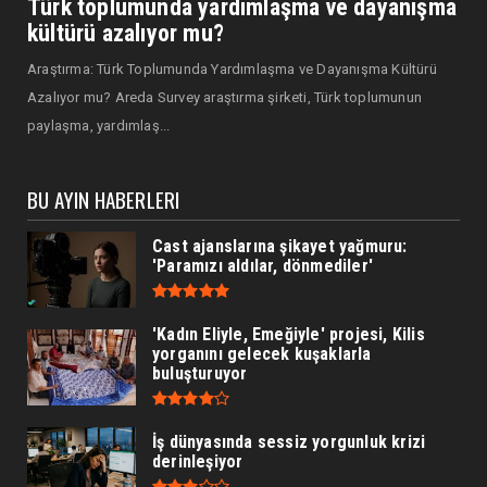
Türk toplumunda yardımlaşma ve dayanışma
kültürü azalıyor mu?
Araştırma: Türk Toplumunda Yardımlaşma ve Dayanışma Kültürü
Azalıyor mu? Areda Survey araştırma şirketi, Türk toplumunun
paylaşma, yardımlaş...
BU AYIN HABERLERI
Cast ajanslarına şikayet yağmuru:
'Paramızı aldılar, dönmediler'
'Kadın Eliyle, Emeğiyle' projesi, Kilis
yorganını gelecek kuşaklarla
buluşturuyor
İş dünyasında sessiz yorgunluk krizi
derinleşiyor