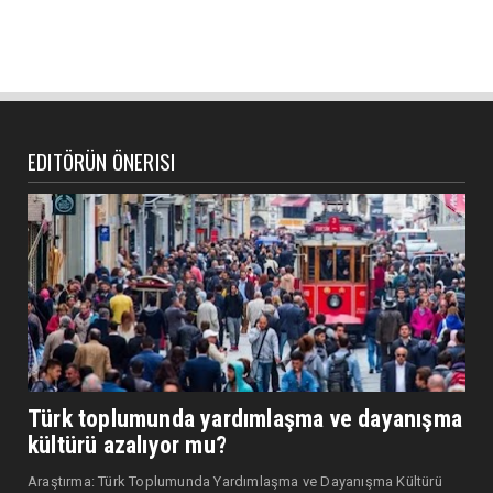
EDITÖRÜN ÖNERISI
Türk toplumunda yardımlaşma ve dayanışma
kültürü azalıyor mu?
Araştırma: Türk Toplumunda Yardımlaşma ve Dayanışma Kültürü