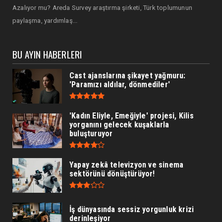
Azalıyor mu? Areda Survey araştırma şirketi, Türk toplumunun
paylaşma, yardımlaş...
BU AYIN HABERLERI
Cast ajanslarına şikayet yağmuru:
'Paramızı aldılar, dönmediler'
'Kadın Eliyle, Emeğiyle' projesi, Kilis
yorganını gelecek kuşaklarla
buluşturuyor
Yapay zekâ televizyon ve sinema
sektörünü dönüştürüyor!
İş dünyasında sessiz yorgunluk krizi
derinleşiyor