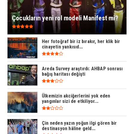
Çocukların yeni rol modeli Manifest mi?
Her fotoğraf bir iz bırakır, her klik bir
cinayetin yankısıd...
Areda Survey araştırdı: AHBAP sonrası
bağış haritası değişti
Ülkemizin akciğerlerini yok eden
yangınlar sizi de etkiliyor...
Çin neden yazın yoğun ilgi gören bir
destinasyon hâline geld...