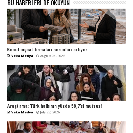
BU HABERLERI DE OKUYUN
Konut inşaat firmaları sorunları artıyor
Veka Medya
August 04, 2026
Araştırma: Türk halkının yüzde 58,7’si mutsuz!
Veka Medya
July 27, 2026