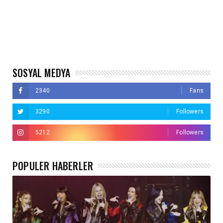
SOSYAL MEDYA
2340
Fans
3290
Followers
5212
Followers
POPÜLER HABERLER