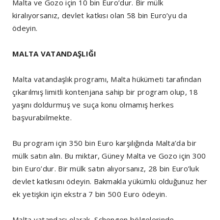
Malta ve Gozo için 10 bin Euro’dur. Bir mülk
kiralıyorsanız, devlet katkısı olan 58 bin Euro’yu da
ödeyin.
MALTA VATANDAŞLIĞI
Malta vatandaşlık programı, Malta hükümeti tarafından
çıkarılmış limitli kontenjana sahip bir program olup, 18
yaşını doldurmuş ve suça konu olmamış herkes
başvurabilmekte.
Bu program için 350 bin Euro karşılığında Malta’da bir
mülk satın alın. Bu miktar, Güney Malta ve Gozo için 300
bin Euro’dur. Bir mülk satın alıyorsanız, 28 bin Euro’luk
devlet katkısını ödeyin. Bakmakla yükümlü olduğunuz her
ek yetişkin için ekstra 7 bin 500 Euro ödeyin.
Malta vatandaşı olarak, Schengen bölgelerinde