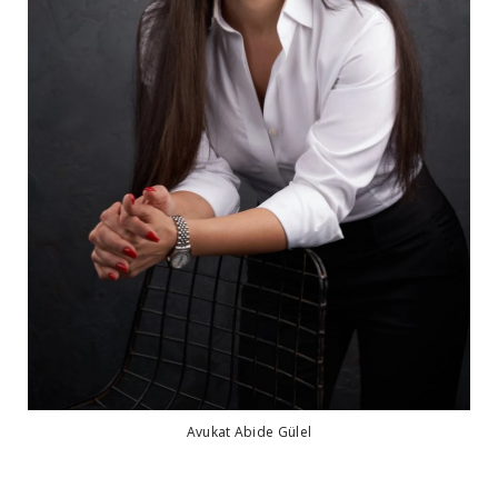
Avukat Abide Gülel