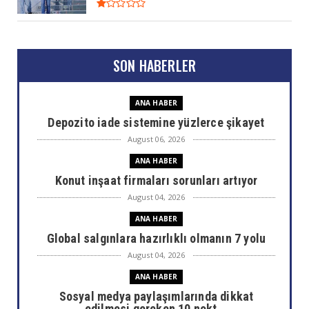
SON HABERLER
ANA HABER
Depozito iade sistemine yüzlerce şikayet
August 06, 2026
ANA HABER
Konut inşaat firmaları sorunları artıyor
August 04, 2026
ANA HABER
Global salgınlara hazırlıklı olmanın 7 yolu
August 04, 2026
ANA HABER
Sosyal medya paylaşımlarında dikkat
edilmesi gereken 10 nokt...