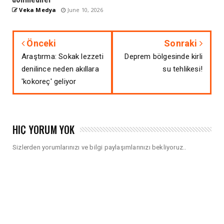
Veka Medya
June 10, 2026
Önceki
Sonraki
Araştırma: Sokak lezzeti
Deprem bölgesinde kirli
denilince neden akıllara
su tehlikesi!
'kokoreç' geliyor
HIÇ YORUM YOK
Sizlerden yorumlarınızı ve bilgi paylaşımlarınızı bekliyoruz..