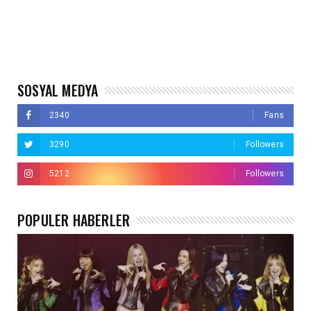
SOSYAL MEDYA
2340
Fans
3290
Followers
5212
Followers
POPÜLER HABERLER