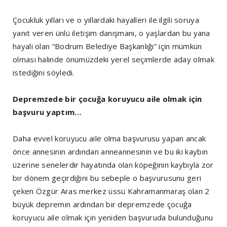
Çocukluk yılları ve o yıllardaki hayalleri ile ilgili soruya
yanıt veren ünlü iletişim danışmanı, o yaşlardan bu yana
hayali olan “Bodrum Belediye Başkanlığı” için mümkün
olması halinde önümüzdeki yerel seçimlerde aday olmak
istediğini söyledi.
Depremzede bir çocuğa koruyucu aile olmak için
başvuru yaptım…
Daha evvel koruyucu aile olma başvurusu yapan ancak
önce annesinin ardından anneannesinin ve bu iki kaybın
üzerine senelerdir hayatında olan köpeğinin kaybıyla zor
bir dönem geçirdiğini bu sebeple o başvurusunu geri
çeken Özgür Aras merkez üssü Kahramanmaraş olan 2
büyük depremin ardından bir depremzede çocuğa
koruyucu aile olmak için yeniden başvuruda bulunduğunu