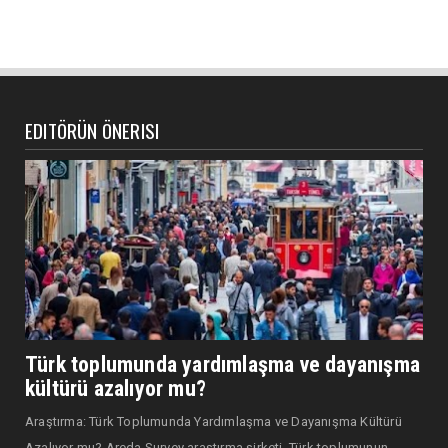
EDITÖRÜN ÖNERISI
Türk toplumunda yardımlaşma ve dayanışma
kültürü azalıyor mu?
Araştırma: Türk Toplumunda Yardımlaşma ve Dayanışma Kültürü
Azalıyor mu? Areda Survey araştırma şirketi, Türk toplumunun