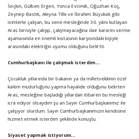
Seçkin, Gülben Ergen, Yonca Evcimik, Oğuzhan Koç,
Zeynep Bastık, Aleyna Tilki ve İbrahim Büyükak gibi
isimlerle çalışan, bu sene mesleğinde 30. yılını kutlayan
Aras birisiyle çalışıp, çalışmayacağına dair kararını verme
aşamasında en önemli kıstasının karşısındaki kişiyle
arasındaki elektriğin uyumu olduğunu belirtti.
Cumhurbaşkanı ile çalışmak isterdim…
Çocukluk yıllarında bir bakanın ya da milletvekilinin özel
kalem müdürlüğünü yapma hayalide olduğunu belirten
Aras, mesleğine başladığı yıllardan itibaren bu mesleği
icra ediyor olsaydım şu an Sayın Cumhurbaşkanımız ile
çalışıyor olurdum. Sayın Cumhurbaşkanımızın kendisine
hizmet etmek isterdim şeklinde konuştu.
Siyaset yapmak istiyorum…