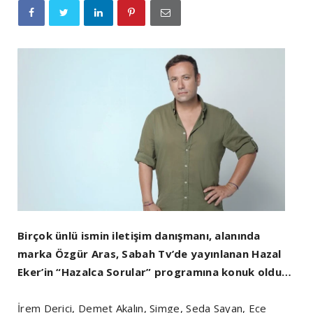
Birçok ünlü ismin iletişim danışmanı, alanında
marka Özgür Aras, Sabah Tv’de yayınlanan Hazal
Eker’in “Hazalca Sorular” programına konuk oldu…
İrem Derici, Demet Akalın, Simge, Seda Sayan, Ece