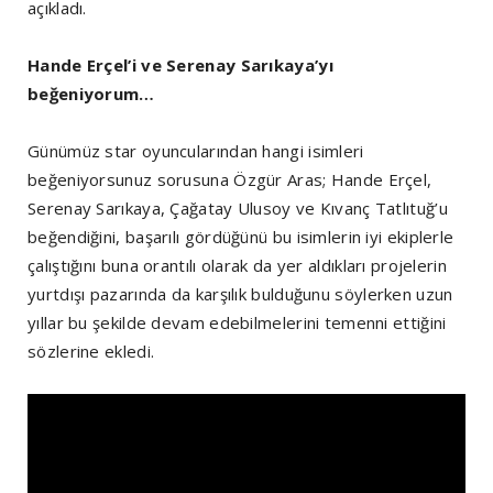
açıkladı.
Hande Erçel’i ve Serenay Sarıkaya’yı
beğeniyorum…
Günümüz star oyuncularından hangi isimleri
beğeniyorsunuz sorusuna Özgür Aras; Hande Erçel,
Serenay Sarıkaya, Çağatay Ulusoy ve Kıvanç Tatlıtuğ’u
beğendiğini, başarılı gördüğünü bu isimlerin iyi ekiplerle
çalıştığını buna orantılı olarak da yer aldıkları projelerin
yurtdışı pazarında da karşılık bulduğunu söylerken uzun
yıllar bu şekilde devam edebilmelerini temenni ettiğini
sözlerine ekledi.