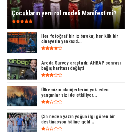
Çocukların yeni rol modeli Manifest mi?
Her fotoğraf bir iz bırakır, her klik bir
cinayetin yankısıd...
Areda Survey araştırdı: AHBAP sonrası
bağış haritası değişti
Ülkemizin akciğerlerini yok eden
yangınlar sizi de etkiliyor...
Çin neden yazın yoğun ilgi gören bir
destinasyon hâline geld...