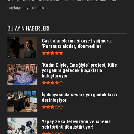
paylaşma, yardımlaş...
BU AYIN HABERLERI
Cast ajanslarına şikayet yağmuru:
'Paramızı aldılar, dönmediler'
'Kadın Eliyle, Emeğiyle' projesi, Kilis
yorganını gelecek kuşaklarla
buluşturuyor
İş dünyasında sessiz yorgunluk krizi
derinleşiyor
Yapay zekâ televizyon ve sinema
sektörünü dönüştürüyor!