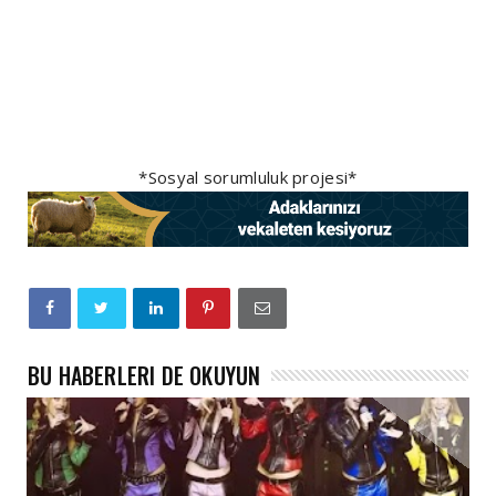
*Sosyal sorumluluk projesi*
BU HABERLERI DE OKUYUN