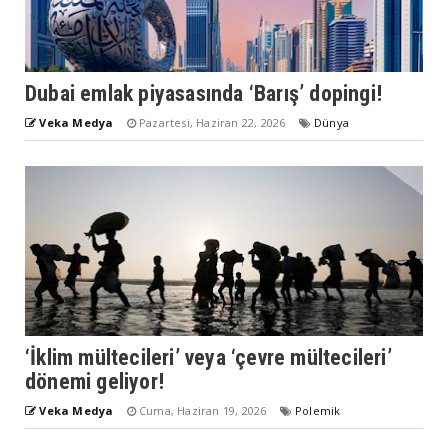
Dubai emlak piyasasında ‘Barış’ dopingi!
Veka Medya
Pazartesi, Haziran 22, 2026
Dünya
‘İklim mültecileri’ veya ‘çevre mültecileri’
dönemi geliyor!
Veka Medya
Cuma, Haziran 19, 2026
Polemik