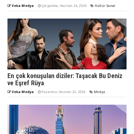
Veka Medya
Çarşamba, Haziran 24, 2026
Kültür Sanat
En çok konuşulan diziler: Taşacak Bu Deniz
ve Eşref Rüya
Veka Medya
Pazartesi, Haziran 22, 2026
Medya