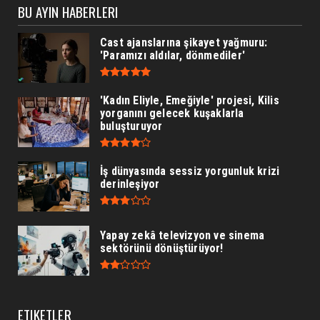
BU AYIN HABERLERI
Cast ajanslarına şikayet yağmuru:
'Paramızı aldılar, dönmediler'
'Kadın Eliyle, Emeğiyle' projesi, Kilis
yorganını gelecek kuşaklarla
buluşturuyor
İş dünyasında sessiz yorgunluk krizi
derinleşiyor
Yapay zekâ televizyon ve sinema
sektörünü dönüştürüyor!
ETIKETLER