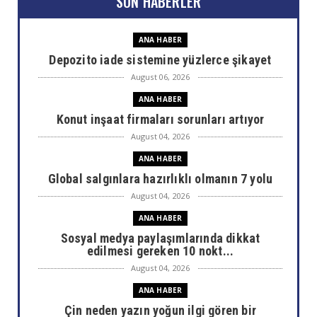
SON HABERLER
ANA HABER
Depozito iade sistemine yüzlerce şikayet
August 06, 2026
ANA HABER
Konut inşaat firmaları sorunları artıyor
August 04, 2026
ANA HABER
Global salgınlara hazırlıklı olmanın 7 yolu
August 04, 2026
ANA HABER
Sosyal medya paylaşımlarında dikkat
edilmesi gereken 10 nokt...
August 04, 2026
ANA HABER
Çin neden yazın yoğun ilgi gören bir