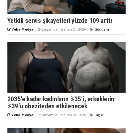
Yetkili servis şikayetleri yüzde 109 arttı
Veka Medya
Çarşamba, Haziran 24, 2026
Gündem
2035’e kadar kadınların %35’i, erkeklerin
%39’u obeziteden etkilenecek
Veka Medya
Çarşamba, Haziran 24, 2026
Sağlık