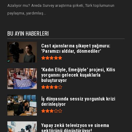
Azalıyor mu? Areda Survey araştırma şirketi, Türk toplumunun
paylaşma, yardımlaş...
BU AYIN HABERLERI
Cast ajanslarına şikayet yağmuru:
'Paramızı aldılar, dönmediler'
'Kadın Eliyle, Emeğiyle' projesi, Kilis
yorganını gelecek kuşaklarla
buluşturuyor
İş dünyasında sessiz yorgunluk krizi
derinleşiyor
Yapay zekâ televizyon ve sinema
sektörünü dönüştürüyor!