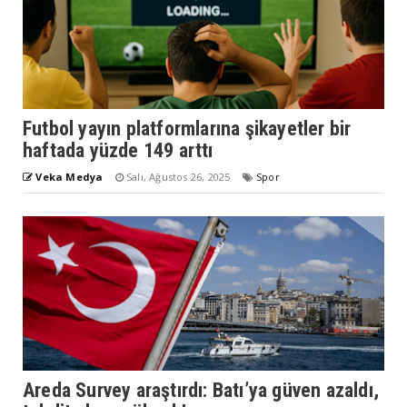
Futbol yayın platformlarına şikayetler bir
haftada yüzde 149 arttı
Veka Medya
Salı, Ağustos 26, 2025
Spor
Areda Survey araştırdı: Batı’ya güven azaldı,