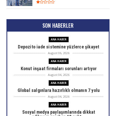
SON HABERLER
ANA HABER
Depozito iade sistemine yüzlerce şikayet
August 06, 2026
ANA HABER
Konut inşaat firmaları sorunları artıyor
August 04, 2026
ANA HABER
Global salgınlara hazırlıklı olmanın 7 yolu
August 04, 2026
ANA HABER
Sosyal medya paylaşımlarında dikkat