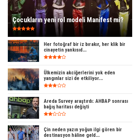
Çocukların yeni rol modeli Manifest mi?
Her fotoğraf bir iz bırakır, her klik bir
cinayetin yankısıd...
Ülkemizin akciğerlerini yok eden
yangınlar sizi de etkiliyor...
Areda Survey araştırdı: AHBAP sonrası
bağış haritası değişti
Çin neden yazın yoğun ilgi gören bir
destinasyon hâline geld...