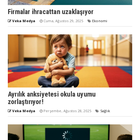
Firmalar ihracattan uzaklaşıyor
Veka Medya
Cuma, Ağustos 29, 2025
Ekonomi
Ayrılık anksiyetesi okula uyumu
zorlaştırıyor!
Veka Medya
Perşembe, Ağustos 28, 2025
Sağlık