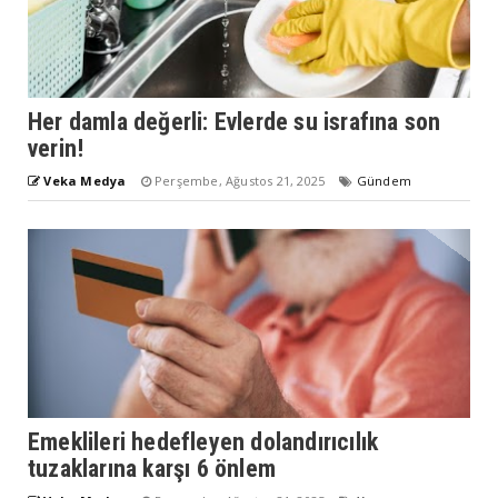
Her damla değerli: Evlerde su israfına son
verin!
Veka Medya
Perşembe, Ağustos 21, 2025
Gündem
Emeklileri hedefleyen dolandırıcılık
tuzaklarına karşı 6 önlem