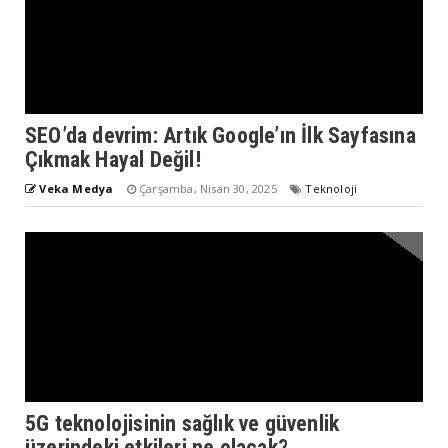
SEO’da devrim: Artık Google’ın İlk Sayfasına
Çıkmak Hayal Değil!
Veka Medya
Çarşamba, Nisan 30, 2025
Teknoloji
5G teknolojisinin sağlık ve güvenlik
üzerindeki etkileri ne olacak?