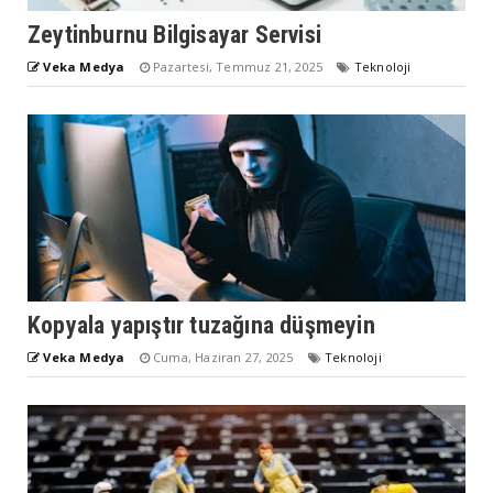
Zeytinburnu Bilgisayar Servisi
Veka Medya
Pazartesi, Temmuz 21, 2025
Teknoloji
Kopyala yapıştır tuzağına düşmeyin
Veka Medya
Cuma, Haziran 27, 2025
Teknoloji