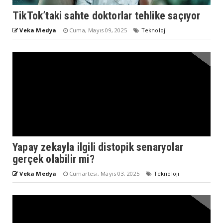
TikTok’taki sahte doktorlar tehlike saçıyor
Veka Medya
Cuma, Mayıs 09, 2025
Teknoloji
Yapay zekayla ilgili distopik senaryolar
gerçek olabilir mi?
Veka Medya
Cumartesi, Mayıs 03, 2025
Teknoloji