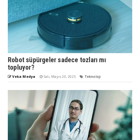
Robot süpürgeler sadece tozları mı
topluyor?
Veka Medya
Salı, Mayıs 20, 2025
Teknoloji