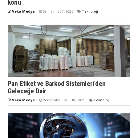
konu
Veka Medya
Salı, Ekim 07, 2025
Teknoloji
Pan Etiket ve Barkod Sistemleri’den
Geleceğe Dair
Veka Medya
Perşembe, Eylül 18, 2025
Teknoloji