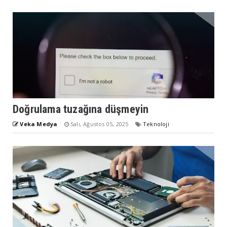
Doğrulama tuzağına düşmeyin
Veka Medya
Salı, Ağustos 05, 2025
Teknoloji