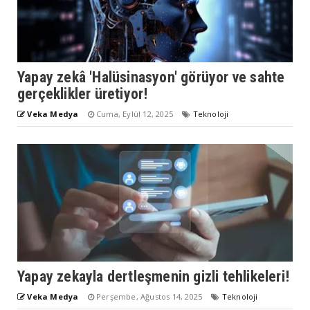
Yapay zekâ 'Halüsinasyon' görüyor ve sahte
gerçeklikler üretiyor!
Veka Medya
Cuma, Eylül 12, 2025
Teknoloji
Yapay zekayla dertleşmenin gizli tehlikeleri!
Veka Medya
Perşembe, Ağustos 14, 2025
Teknoloji