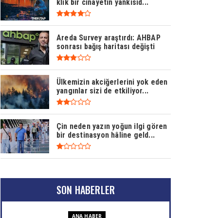
klik bir cinayetin yankısıd...
Areda Survey araştırdı: AHBAP
sonrası bağış haritası değişti
Ülkemizin akciğerlerini yok eden
yangınlar sizi de etkiliyor...
Çin neden yazın yoğun ilgi gören
bir destinasyon hâline geld...
SON HABERLER
ANA HABER