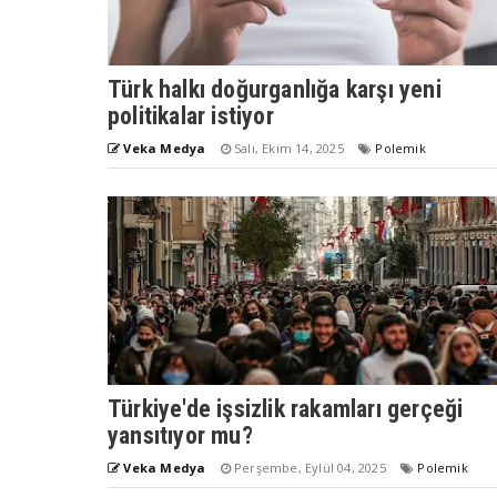
Türk halkı doğurganlığa karşı yeni
politikalar istiyor
Veka Medya
Salı, Ekim 14, 2025
Polemik
Türkiye'de işsizlik rakamları gerçeği
yansıtıyor mu?
Veka Medya
Perşembe, Eylül 04, 2025
Polemik