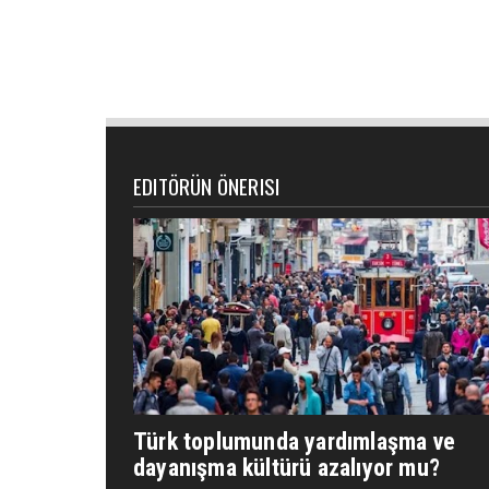
EDITÖRÜN ÖNERISI
Türk toplumunda yardımlaşma ve
dayanışma kültürü azalıyor mu?