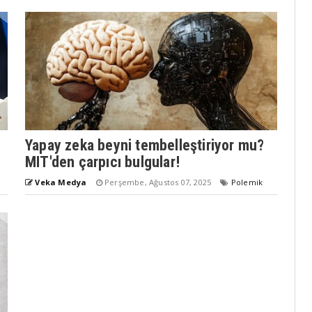
Yapay zeka beyni tembelleştiriyor mu?
MIT'den çarpıcı bulgular!
Veka Medya
Perşembe, Ağustos 07, 2025
Polemik