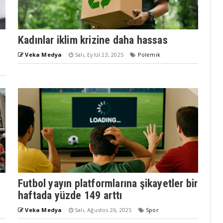
Kadınlar iklim krizine daha hassas
Veka Medya
Salı, Eylül 23, 2025
Polemik
Futbol yayın platformlarına şikayetler bir
haftada yüzde 149 arttı
Veka Medya
Salı, Ağustos 26, 2025
Spor