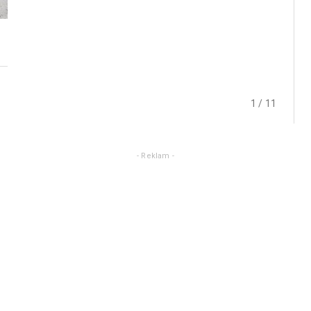
1 / 11
- Reklam -