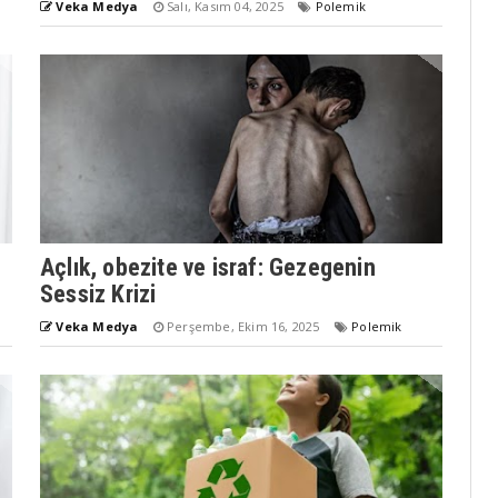
Veka Medya
Salı, Kasım 04, 2025
Polemik
Açlık, obezite ve israf: Gezegenin
Sessiz Krizi
Veka Medya
Perşembe, Ekim 16, 2025
Polemik