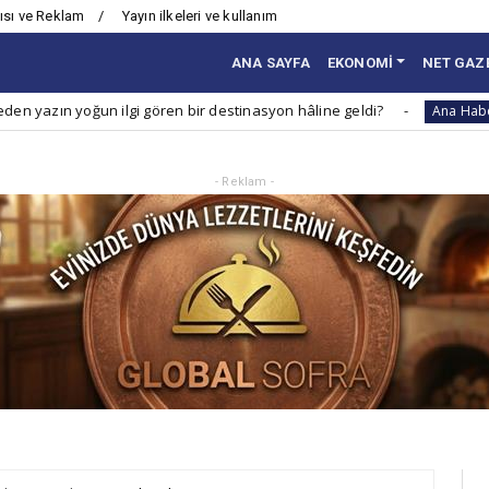
ısı ve Reklam
Yayın ilkeleri ve kullanım
ANA SAYFA
EKONOMİ
NET GAZ
n ilgi gören bir destinasyon hâline geldi?
Çocukları
Ana Haber
- Reklam -