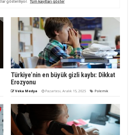
tlar gösteriliyor.
Tüm kayıtları göster
Türkiye’nin en büyük gizli kaybı: Dikkat
Erozyonu
Veka Medya
Pazartesi, Aralık 15, 2025
Polemik