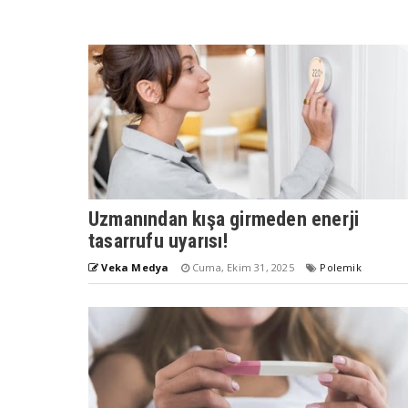
Uzmanından kışa girmeden enerji
tasarrufu uyarısı!
Veka Medya
Cuma, Ekim 31, 2025
Polemik