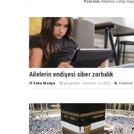
Polemik
etiketine sahip kayı
Ailelerin endişesi siber zorbalık
Veka Medya
Çarşamba, Temmuz 16, 2025
Polemik