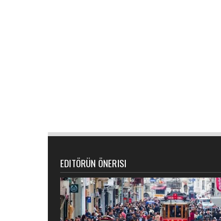
EDITÖRÜN ÖNERISI