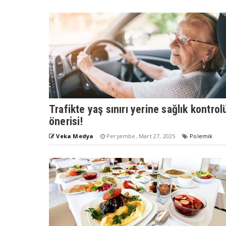
Trafikte yaş sınırı yerine sağlık kontrol
önerisi!
Veka Medya
Perşembe, Mart 27, 2025
Polemik