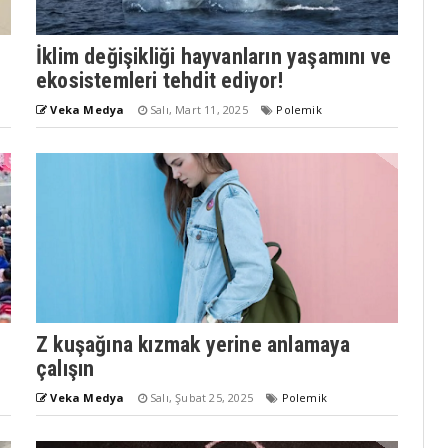
r
İklim değişikliği hayvanların yaşamını ve
ekosistemleri tehdit ediyor!
Veka Medya
Salı, Mart 11, 2025
Polemik
Z kuşağına kızmak yerine anlamaya
çalışın
Veka Medya
Salı, Şubat 25, 2025
Polemik