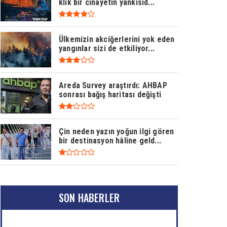
klik bir cinayetin yankısıd...
Ülkemizin akciğerlerini yok eden
yangınlar sizi de etkiliyor...
Areda Survey araştırdı: AHBAP
sonrası bağış haritası değişti
Çin neden yazın yoğun ilgi gören
bir destinasyon hâline geld...
SON HABERLER