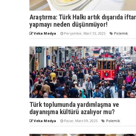
Araştırma: Türk Halkı artık dışarıda ifta
yapmayı neden düşünmüyor!
Veka Medya
Perşembe, Mart 13, 2025
Polemik
Türk toplumunda yardımlaşma ve
dayanışma kültürü azalıyor mu?
Veka Medya
Pazar, Mart 09, 2025
Polemik