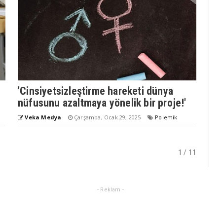
'Cinsiyetsizleştirme hareketi dünya
nüfusunu azaltmaya yönelik bir proje!'
Veka Medya
Çarşamba, Ocak 29, 2025
Polemik
1 / 11
- Reklam -