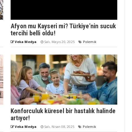
Afyon mu Kayseri mi? Türkiye’nin sucuk
tercihi belli oldu!
Veka Medya
Salı, Mayıs 20, 2025
Polemik
Konforculuk küresel bir hastalık halinde
artıyor!
Veka Medya
Salı, Nisan 08, 2025
Polemik