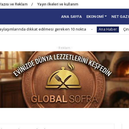
Yazısı ve Reklam
Yayın ilkeleri ve kullanım
ANA SAYFA
EKONOMİ
NET GAZ
 dikkat edilmesi gereken 10 nokta
Çin neden yazın 
Ana Haber
- Reklam -