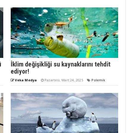
ü
İklim değişikliği su kaynaklarını tehdit
ediyor!
Veka Medya
Pazartesi, Mart 24, 2025
Polemik