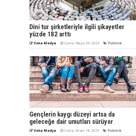
Dini tur şirketleriyle ilgili şikayetler
yüzde 182 arttı
Veka Medya
Cuma, Mayıs 30, 2025
Polemik
Gençlerin kaygı düzeyi artsa da
geleceğe dair umutları sürüyor
Veka Medya
Cuma, Nisan 18, 2025
Polemik