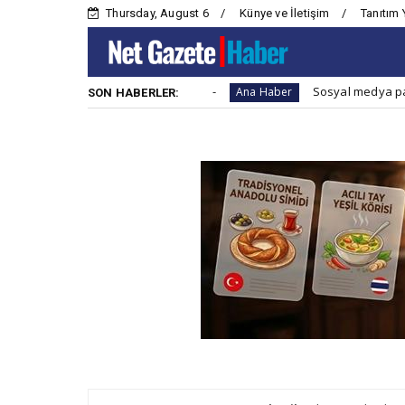
Thursday, August 6
Künye ve İletişim
Tanıtım 
zırlıklı olmanın 7 yolu
Sosyal medya paylaşımlarında
Ana Haber
SON HABERLER: