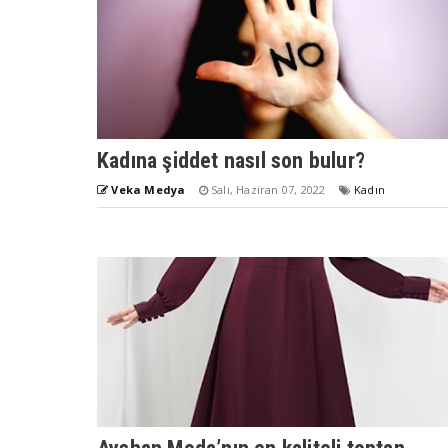
Kadına şiddet nasıl son bulur?
Veka Medya
Salı, Haziran 07, 2022
Kadın