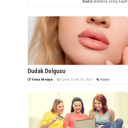
Kadın
etiketine sahip kayıtl
Dudak Dolgusu
Veka Medya
Cuma, Ocak 13, 2023
Kadın