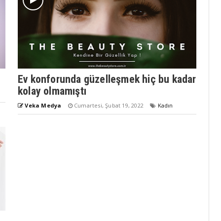
Ev konforunda güzelleşmek hiç bu kadar
kolay olmamıştı
Veka Medya
Cumartesi, Şubat 19, 2022
Kadın