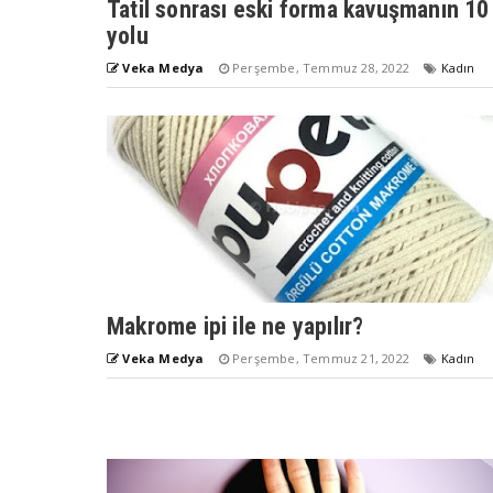
Tatil sonrası eski forma kavuşmanın 10
yolu
Veka Medya
Perşembe, Temmuz 28, 2022
Kadın
Makrome ipi ile ne yapılır?
Veka Medya
Perşembe, Temmuz 21, 2022
Kadın