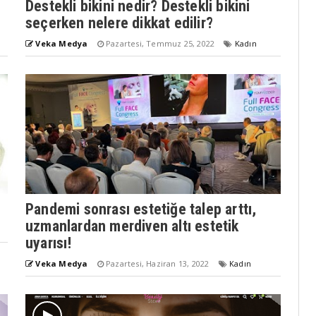
Destekli bikini nedir? Destekli bikini
seçerken nelere dikkat edilir?
Veka Medya
Pazartesi, Temmuz 25, 2022
Kadın
Pandemi sonrası estetiğe talep arttı,
uzmanlardan merdiven altı estetik
uyarısı!
Veka Medya
Pazartesi, Haziran 13, 2022
Kadın