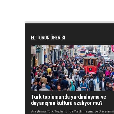
EDITÖRÜN ÖNERISI
Türk toplumunda yardımlaşma ve
dayanışma kültürü azalıyor mu?
Araştırma: Türk Toplumunda Yardımlaşma ve Dayanışm