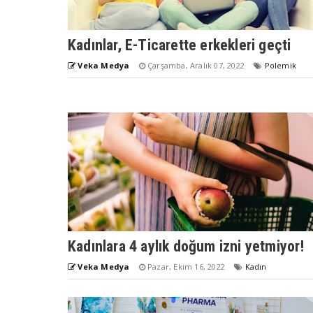
Kadınlar, E-Ticarette erkekleri geçti
Veka Medya
Çarşamba, Aralık 07, 2022
Polemik
Kadınlara 4 aylık doğum izni yetmiyor!
Veka Medya
Pazar, Ekim 16, 2022
Kadın