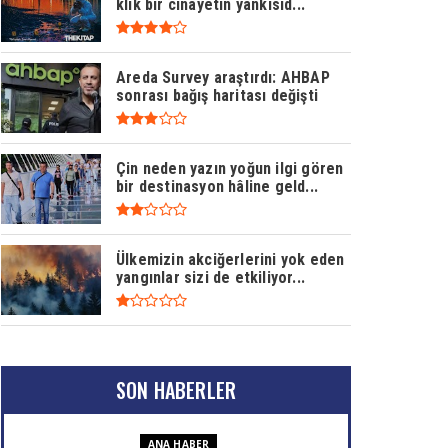
klik bir cinayetin yankısıd...
Areda Survey araştırdı: AHBAP
sonrası bağış haritası değişti
Çin neden yazın yoğun ilgi gören
bir destinasyon hâline geld...
Ülkemizin akciğerlerini yok eden
yangınlar sizi de etkiliyor...
SON HABERLER
ANA HABER